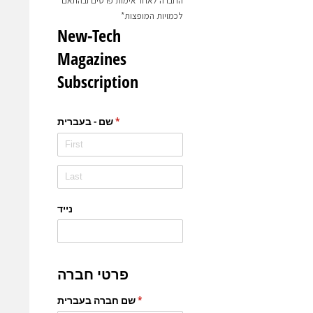
החברה לאחר אימות פרטים ובהתאם
לכמויות המופצות*