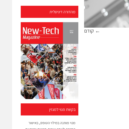
מהדורה דיגיטלית
← קודם
בקשת מנוי למגזין
מנוי מותנה במילוי הטופס, באישור