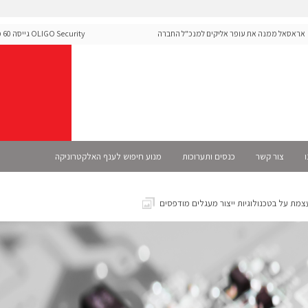
אל ממנה את עופר אליקים למנכ"ל החברה
 Security
ה-Runtime בעידן מתקפות ה-AI
ו
צור קשר
כנסים ותערוכות
מנוע חיפוש לענף האלקטרוניקה
מת על בטכנולוגיות ייצור מעגלים מודפסים