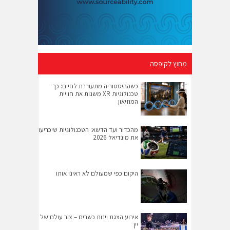
מחוץ לקופסה
כשההיסטוריה מתעוררת לחיים: כך
טכנולוגיות XR משנות את חוויית
המוזיאון
מהכדור ועד הדשא: הטכנולוגיות שיכריעו
את מונדיאל 2026
היקום כפי שמעולם לא ראינו אותו
אירוע הצגת יינות כשרים – צור עולם של
יין