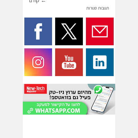
← קודם
תגובות סגורות