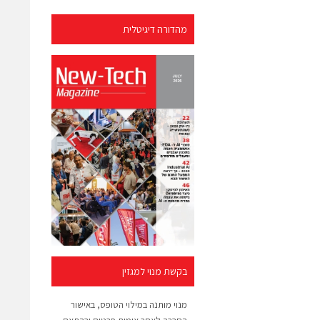
מהדורה דיגיטלית
בקשת מנוי למגזין
מנוי מותנה במילוי הטופס, באישור