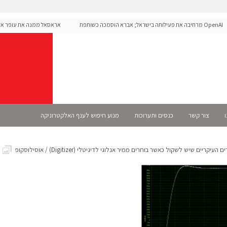
OpenAI מרחיבה את פעילותה בישראל; אברא הוסמכה כשותפת
אראסאל ממנה את עופר אליקים
S רשמית
ו
צור קשר
כנסים ותערוכות
מנוע חיפוש לענף האלקטרוניקה
יקריים שיש לשקול כאשר בוחרים ממיר אנלוגי לדיגיטלי (Digitizer) / אוסילוסקופ