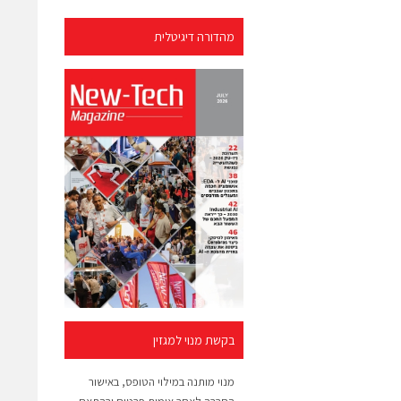
מהדורה דיגיטלית
בקשת מנוי למגזין
מנוי מותנה במילוי הטופס, באישור