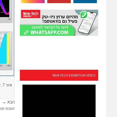
NEW-TECH EXHIBITION VIDEO
הבא →
תגובות סגו