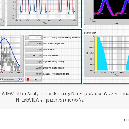
של שלימות האות בתוך ה-NI LabVIEW
רות