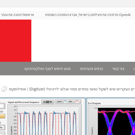
OpenAI מרחיבה את פעילותה בישראל; אברא הוסמכה כשותפת
אראסאל ממנה את עופר אליק
Selec רשמית
ו
צור קשר
כנסים ותערוכות
מנוע חיפוש לענף האלקטרוניקה
יקריים שיש לשקול כאשר בוחרים ממיר אנלוגי לדיגיטלי (Digitizer) / אוסילוסקופ