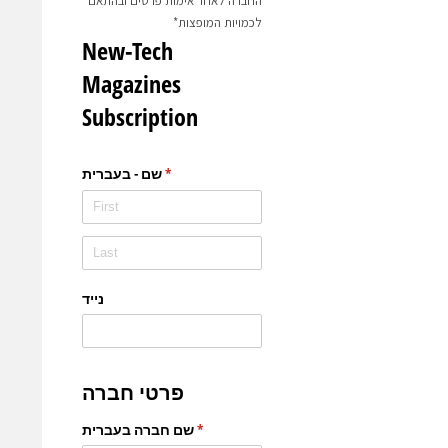
החברה לאחר אימות פרטים ובהתאם
לכמויות המופצות*