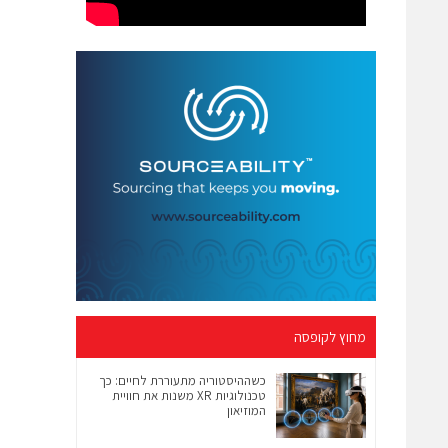
מחוץ לקופסה
כשההיסטוריה מתעוררת לחיים: כך
טכנולוגיות XR משנות את חוויית
המוזיאון