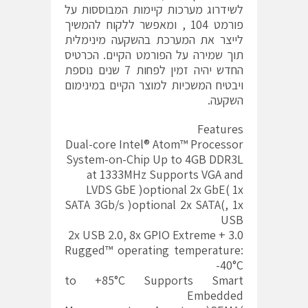
לשידרוג מערכות קיימות המבוססות על
פורמט 104 , ומאפשר ללקוח להמשיך
לייצר את המערכת בהשקעה מינימלית
תוך שמירה על הפורמט הקיים. הכרטיס
החדש יהיה זמין לפחות 7 שנים נוספת
ויבטיח המשכיות למוצר הקיים במינימום
השקעה.
Features
Dual-core Intel® Atom™ Processor
System-on-Chip Up to 4GB DDR3L
at 1333MHz Supports VGA and
LVDS GbE )optional 2x GbE( 1x
SATA 3Gb/s )optional 2x SATA(, 1x
USB
3.0 + 2x USB 2.0, 8x GPIO Extreme
Rugged™ operating temperature:
-40°C
to +85°C Supports Smart
Embedded