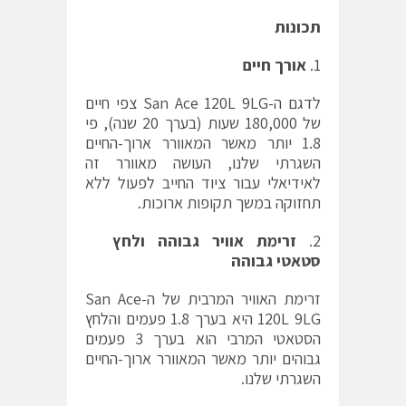
תכונות
אורך חיים
לדגם ה-San Ace 120L 9LG צפי חיים
של 180,000 שעות (בערך 20 שנה), פי
1.8 יותר מאשר המאוורר ארוך-החיים
השגרתי שלנו, העושה מאוורר זה
לאידיאלי עבור ציוד החייב לפעול ללא
תחזוקה במשך תקופות ארוכות.
זרימת אוויר גבוהה ולחץ
סטאטי גבוהה
זרימת האוויר המרבית של ה-San Ace
120L 9LG היא בערך 1.8 פעמים והלחץ
הסטאטי המרבי הוא בערך 3 פעמים
גבוהים יותר מאשר המאוורר ארוך-החיים
השגרתי שלנו.