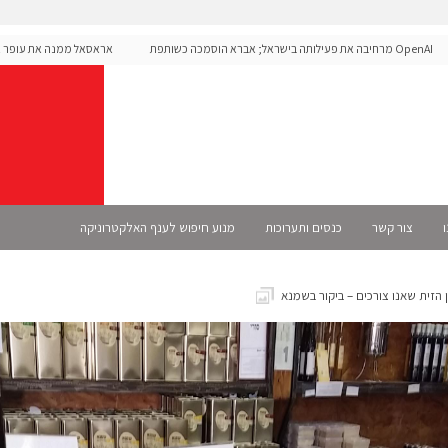
OpenAI מרחיבה את פעילותה בישראל; אברא הוסמכה כשותפת
אראסאל ממנה את עופר אליקי
Sel רשמית
ו
צור קשר
כנסים ותערוכות
מנוע חיפוש לענף האלקטרוניקה
הזית שאנו צורכים – ביקור בשמנא