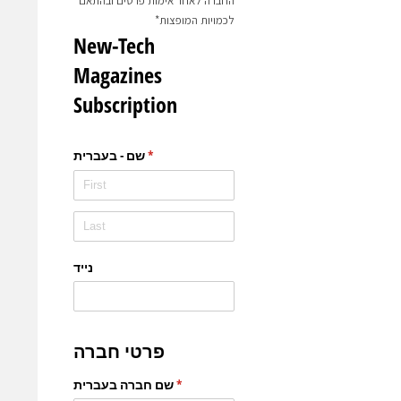
החברה לאחר אימות פרטים ובהתאם
לכמויות המופצות*