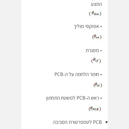
המצע
• אפוקסי מוליך
• מסגרת
• חומר הלחמה על ה-PCB
• ראש ה-PCB למשטח התחתון
PCB לטמפרטורת הסביבה