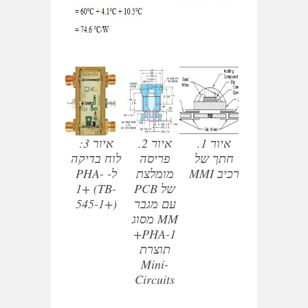
איור 1.
איור 2.
איור 3:
חתך של
פריסה
לוח בדיקה
רכיב MMI
מומלצת
ל- PHA-
של PCB
1+ (TB-
עם מגבר
545-1+)
MM מסוג
PHA-1+
תוצרת
Mini-
Circuits