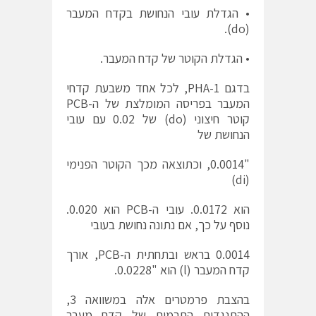
• הגדלת עובי הנחושת בקדח המעבר
(do).
• הגדלת הקוטר של קדח המעבר.
בדגם PHA-1, לכל אחד משבעת קדחי
המעבר בפריסה המומלצת של ה-PCB
קוטר חיצוני (do) של 0.02 עם עובי
הנחושת של
"0.0014, וכתוצאה מכך הקוטר הפנימי
(di)
הוא 0.0172. עובי ה-PCB הוא 0.020.
נוסף על כך, אם נתונה נחושת בעובי
0.0014 בראש ובתחתית ה-PCB, אורך
קדח המעבר (l) הוא "0.0228.
בהצבת פרמטרים אלה במשוואה 3,
ההתנגדות התרמית של קדח מעבר