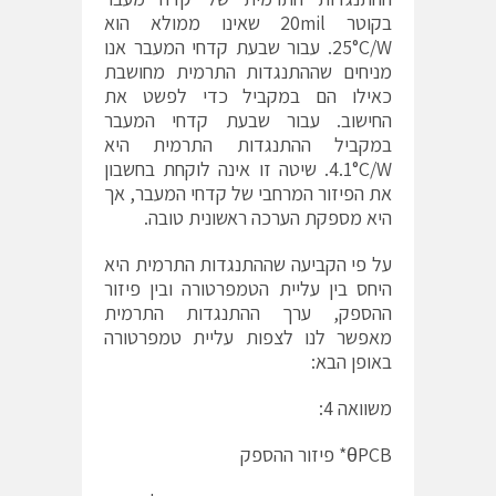
בקוטר 20mil שאינו ממולא הוא
25°C/W. עבור שבעת קדחי המעבר אנו
מניחים שההתנגדות התרמית מחושבת
כאילו הם במקביל כדי לפשט את
החישוב. עבור שבעת קדחי המעבר
במקביל ההתנגדות התרמית היא
4.1°C/W. שיטה זו אינה לוקחת בחשבון
את הפיזור המרחבי של קדחי המעבר, אך
היא מספקת הערכה ראשונית טובה.
על פי הקביעה שההתנגדות התרמית היא
היחס בין עליית הטמפרטורה ובין פיזור
ההספק, ערך ההתנגדות התרמית
מאפשר לנו לצפות עליית טמפרטורה
באופן הבא:
משוואה 4:
θPCB* פיזור ההספק