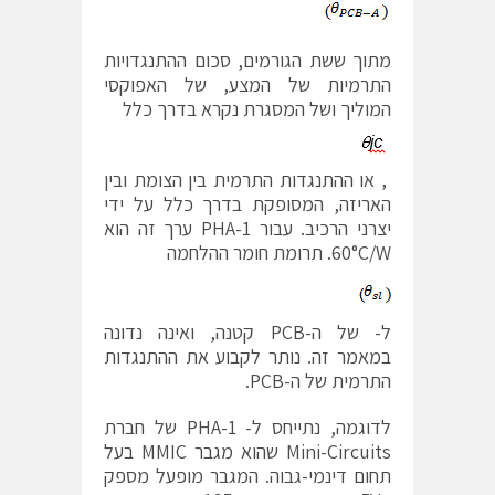
מתוך ששת הגורמים, סכום ההתנגדויות
התרמיות של המצע, של האפוקסי
המוליך ושל המסגרת נקרא בדרך כלל
, או ההתנגדות התרמית בין הצומת ובין
האריזה, המסופקת בדרך כלל על ידי
יצרני הרכיב. עבור PHA-1 ערך זה הוא
60°C/W. תרומת חומר ההלחמה
ל- של ה-PCB קטנה, ואינה נדונה
במאמר זה. נותר לקבוע את ההתנגדות
התרמית של ה-PCB.
לדוגמה, נתייחס ל- PHA-1 של חברת
Mini-Circuits שהוא מגבר MMIC בעל
תחום דינמי-גבוה. המגבר מופעל מספק