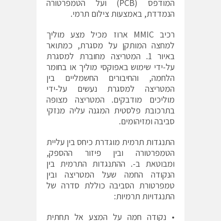
המודפס (PCB) ועל הטמפרטורה
הנמדדת, באמצעות צילום תרמי.
רכיב MMIC ארוז מכיל מצע מוליך
למחצה המותקן על מסגרת, כמתואר
באיור 1. המטריצה מחוברת למסגרת
על-ידי שימוש באפוקסי מוליך או בחומר
הלחמה, והחיבורים החשמליים בין
המטריצה למסגרת נעשים על-ידי
מוליכים מודבקים. המטריצה מצופה
בתרכובת פלסטית המגנה עליה מנזקי
סביבה ומזיהומים.
התנגדות תרמית מוגדרת כיחס בין עליית
הטמפרטורה ובין פיזור ההספק,
ומבוטאת ב-. ההתנגדות התרמית בין
הנקודה החמה שעל המטריצה ובין
טמפרטורת הסביבה כוללת סדרה של
התנגדויות תרמיות:
• נקודה חמה על המצע אל תחתית