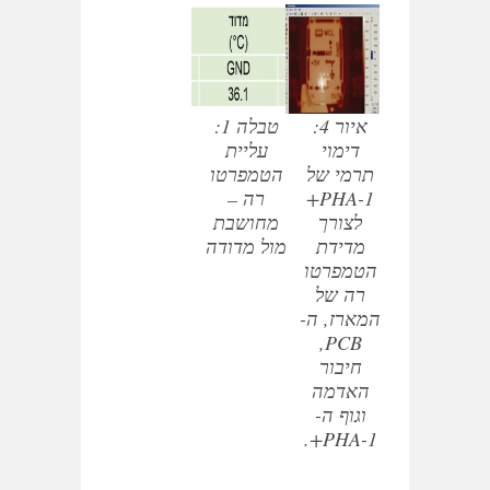
איור 4:
טבלה 1:
דימוי
עליית
תרמי של
הטמפרטו
PHA-1+
רה –
לצורך
מחושבת
מדידת
מול מדודה
הטמפרטו
רה של
המארז, ה-
PCB,
חיבור
האדמה
וגוף ה-
PHA-1+.