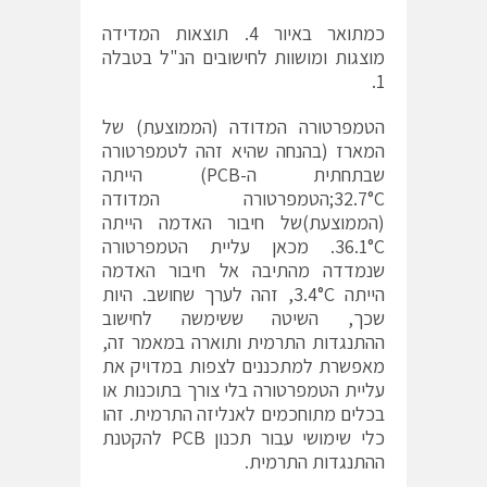
כמתואר באיור 4. תוצאות המדידה
מוצגות ומושוות לחישובים הנ"ל בטבלה
1.
הטמפרטורה המדודה (הממוצעת) של
המארז (בהנחה שהיא זהה לטמפרטורה
שבתחתית ה-PCB) הייתה
32.7°C;הטמפרטורה המדודה
(הממוצעת)של חיבור האדמה הייתה
36.1°C. מכאן עליית הטמפרטורה
שנמדדה מהתיבה אל חיבור האדמה
הייתה 3.4°C, זהה לערך שחושב. היות
שכך, השיטה ששימשה לחישוב
ההתנגדות התרמית ותוארה במאמר זה,
מאפשרת למתכננים לצפות במדויק את
עליית הטמפרטורה בלי צורך בתוכנות או
בכלים מתוחכמים לאנליזה התרמית. זהו
כלי שימושי עבור תכנון PCB להקטנת
ההתנגדות התרמית.