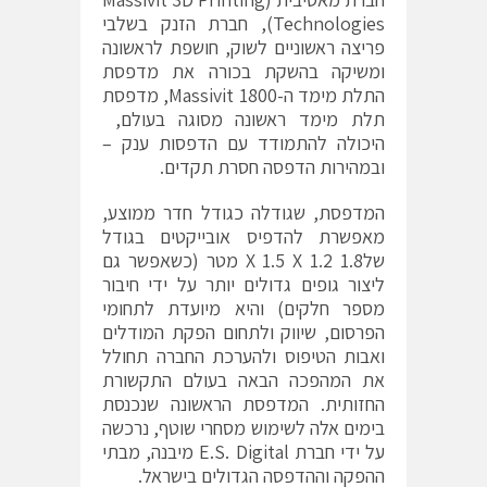
Technologies), חברת הזנק בשלבי
פריצה ראשוניים לשוק, חושפת לראשונה
ומשיקה בהשקת בכורה את מדפסת
התלת מימד ה-Massivit 1800, מדפסת
תלת מימד ראשונה מסוגה בעולם,
היכולה להתמודד עם הדפסות ענק –
ובמהירות הדפסה חסרת תקדים.
המדפסת, שגודלה כגודל חדר ממוצע,
מאפשרת להדפיס אובייקטים בגודל
של1.8 X 1.5 X 1.2 מטר (כשאפשר גם
ליצור גופים גדולים יותר על ידי חיבור
מספר חלקים) והיא מיועדת לתחומי
הפרסום, שיווק ולתחום הפקת המודלים
ואבות הטיפוס ולהערכת החברה תחולל
את המהפכה הבאה בעולם התקשורת
החזותית. המדפסת הראשונה שנכנסת
בימים אלה לשימוש מסחרי שוטף, נרכשה
על ידי חברת E.S. Digital מיבנה, מבתי
ההפקה וההדפסה הגדולים בישראל.