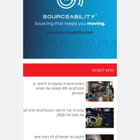
מחוץ לקופסה
כשההיסטוריה מתעוררת לחיים: כך
טכנולוגיות XR משנות את חוויית
המוזיאון
מהכדור ועד הדשא: הטכנולוגיות שיכריעו
את מונדיאל 2026
היקום כפי שמעולם לא ראינו אותו