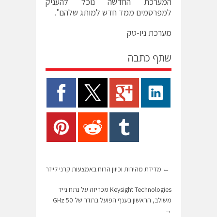
המערכת החדשה נוכל להעניק
למפרסמים ממד חדש למותג שלהם".
מערכת ניו-טק
שתף כתבה
←
מדידת מהירות וכיוון הרוח באמצעות קרני לייזר
Keysight Technologies מכריזה על נתח נייד
משולב, הראשון בענף הפועל בתדר של 50 GHz
→