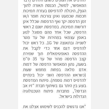
המאפשר, למשל, הכנסת תאורה לתוך
הגוף), היכולת להדפיסם בעזרת תמיכות
חכמות שכמעט ואינן צורכות חומר ו/או
זמן הדפסה יקר ואף הדפסות שכלל אינן
דורשות תמיכות. במדפסת ישנם 2 ראשי
הדפסה, שכל אחד מהם מסוגל לנוע
באופן עצמאי במהירות של עד מטר
לשנייה ובתאוצה של 1G. כל ראש יכול
להדפיס דגם אחר כדי לקבל את
ההדפסה האופטימאלית תוך שמירת
קצב הדפסה מהיר של עד 35 ס"מ
בשעה, נתון המאפשר הדפסה של דמות
אדם מלאה בפחות מחמש שעות
(כשראש ההדפסה השני יכול בינתיים
להדפיס דמות נוספת). פיתוח המדפסת
בוצע בין היתר גם בשיתוף חברת "זיו אב
הנדסה", מחברות פיתוח הטכנולוגיה
הגדולות בישראל.
"אנו נרגשים להכניס לשימוש אצלנו את