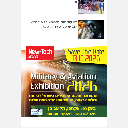
יין
לא עוד טיל: סטארשיפ V3 והמרוץ
לבניית מערכת חלל מלאה