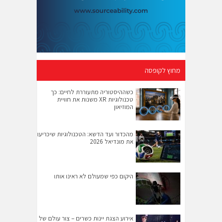
מחוץ לקופסה
כשההיסטוריה מתעוררת לחיים: כך
טכנולוגיות XR משנות את חוויית
המוזיאון
מהכדור ועד הדשא: הטכנולוגיות שיכריעו
את מונדיאל 2026
היקום כפי שמעולם לא ראינו אותו
אירוע הצגת יינות כשרים – צור עולם של