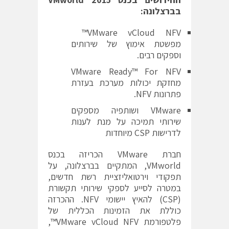
בברצלונה:
VMware vCloud NFV™
מפשטת אימוץ של שירותים
וספקים רבים.
VMware Ready™ For NFV
מחזקת יכולות מערכת בעזרת
פתרונות NFV.
VMware ושותפיה מספקים
שירותי תמיכה על מנת לענות
לדרישות CSP מיוחדות
חברת VMware הכריזה בכנס
VMworld, המתקיים בברצלונה, על
תפקודי וירטואליזציית רשת חדשים,
במטרה לסייע לספקי שירותי תקשורת
(CSP) להאיץ יישומי NFV. ההכרזה
כוללת את הזמינות הכללית של
פלטפורמת VMware vCloud NFV™,