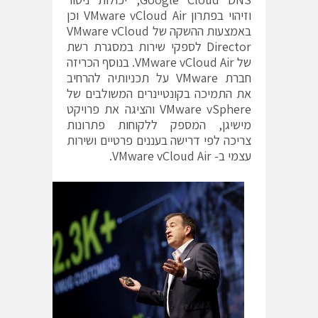
וזיהוי בפתרון VMware vCloud Air וכן
באמצעות ההשקה של VMware vCloud
Director לספקי שירות במסגרת רשת
של VMware vCloud Air. בנוסף הכריזה
חברת VMware על תכניותיה להרחיב
את התמיכה בקונטיינרים המשולבים של
VMware vSphere והציגה את פרויקט
מישיגן, המספק ללקוחות פתרונות
צריכה לפי דרישה בעננים פרטיים ושירות
עצמי ב- VMware vCloud Air.