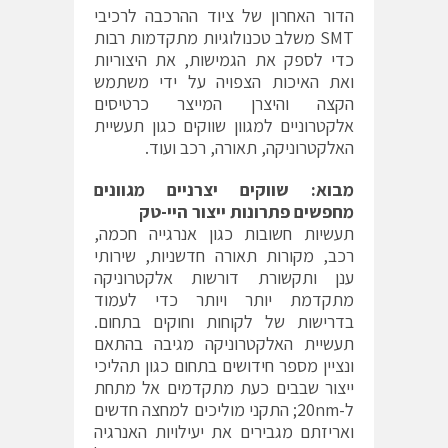
הדור האחרון של ציוד ההרכבה לרכיבי
SMT משלב טכנולוגיות מתקדמות רבות
כדי לספק את הגמישות, את היצוריות
ואת האיכות הצפויה על ידי משתמש
הקצה והיצרן המייצר כרטיסים
אלקטרוניים למגוון שווקים כגון תעשיית
האלקטרוניקה, תאורה, רכב ועוד.
מבוא: שווקים יצרניים מגוונים
מחפשים פתרונות ייצור היי-טק
תעשיות חשובות כגון אנרגייה חכמה,
רכב, מקורות תאורה חדשניות, שירותי
ענן ותקשורת דורשות אלקטרוניקה
מתקדמת יותר ויותר כדי לעמוד
בדרישות של לקוחות וחוקים בתחום.
תעשיית האלקטרוניקה מגיבה בהתאם
ונציין מספר חידושים בתחום כגון תהליכי
ייצור שבבים כעת מתקדמים אל מתחת
ל-20nm; התקני מוליכים למחצה חדשים
ואריזתם מגבירים את יעילויות האנרגיה