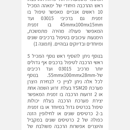
ראש ההרכבה היחודי של ימאהה המכיל
10 ראשים אנכיים מאפשר טיפול בו
זמנית גם ברכיבי 03015 ועד
45mmx100mx15mm בו זמנית
המאפשר פעולה מהירה מתמשכת,
הימנעות עיכובים בטיפול ברכיבים שונים
ומיוחדים ובדיוקים גבוהיים. (תמונה 1)
בנוסף ניתן להוסיף ראש נוסף המכיל 5
ראשי הרכבה לטיפול ברכבים אף גדולים
יותר מרכיב 03015 ועד רכיבים
של-55mmx100mmx28mm. בנוסף
לכל אלה ניתן לציין כי לבחירת היצרן
מערכת YSM20 בעלת זרוע השמה אחת
או 2 זרועות הרכבה בו זמנית המאפשר
יצירת מערכת הרכבה בעלת יכולות
טיפול בכרטיס גדול במיוחד או בו זמנית
ב-2 כרטיסים שונים או לחילופין הזנה
כפולה של 2 כרטיסים שונים במקביל
והיוצרים אפשרות הרכבה משולבת של