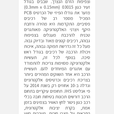
וצפיפות הזרם הנצרך. שבבים בגודל
זעיר כגון 03015 (0.3mm x 0.15mm)
מזער את גודלו הפיזי של הכרטיס PCB
המכיל מספר רב של רכיבים
פסיביים. התקדמות היא מהירה ורחבת
היקף ויצרני האלקטרוניקה מאותגרים
טכנית להרכבת מעגלים בצפיפות
גבוהה, רכיבים קטנים מאוד ובדיוק גבוה.
מעל כל זה נדרשת תפוקה גבוהה, איכות
ויכולת הרכבה של רכיבים בגודל ראש
סיכה. בנוסף לכל זה, תעשיות
אלקטרוניקה מסוימות צריכות להתמודד
עם אתגרים המיוחדים להם. תעשיית
הרכב היא אחד השווקים המהירים ביותר
בצריכת רכיבים וכרטיסים אלקטרוניים
וגדלה ב-10 אחוזים רק בשנת 2014 על
פי אנליסט IHS. תחומים עיקריים בתחום
הרכב דורשים תכונות בטיחות חובה בכלי
רכב כגון ניטור לחץ האוויר בצמיגים בזמן
אמת, בקרת יציבות אלקטרונית,
התראות על מצבי חירום, מערכות סיוע