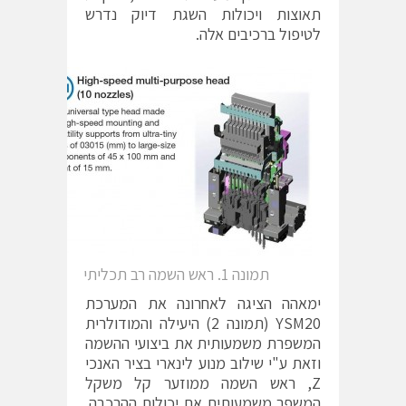
תאוצות ויכולות השגת דיוק נדרש
לטיפול ברכיבים אלה.
תמונה 1. ראש השמה רב תכליתי
ימאהה הציגה לאחרונה את המערכת
YSM20 (תמונה 2) היעילה והמודולרית
המשפרת משמעותית את ביצועי ההשמה
וזאת ע"י שילוב מנוע לינארי בציר האנכי
Z, ראש השמה ממוזער קל משקל
המשפר משמעותית את יכולות ההרכבה.