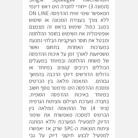
(תמונה 3) ייחודי לחברה הינו ראש דינמי
המאפשר שינוי זווית ההדפסה ON LINE
ללא צורך בעצירת המכונה או שימוש
במגב כפול. שימוש בראש זה מצמצם
אופטימלית את השימוש בחומר ההלחמה
ומבטל את חוסר העיקביות הבלתי נמנעת
במערכות האחרות בתחום ואשר
משפיועות לאורך זמן על איכות ההדפסה
של משחת ההלחמה ובמיוחד במעגלים
הכוללים רכיבים קטנים במיוחד או
גדולים הדורשים דיוקי הרכבה בהמשך
גבוהים. התאמה מלאה בין הכרטיס
ומסכת ההדפסה הינו פרמטר נוסף חשוב
במיוחד באיכות ההדפסה הסופית.
בחברה מערכת הצילום והניתוח הגרפית
(ציור 4) של ההתאמה המלאה בין
הכרטיס למסכה מאפשרת את שיפור
הדיוק למפעילי המערכת וללא המתנה
וניתוח תוצאות ה-SPC שרק אז יאפשרו
למפעיל לבצע תיקוני דיוק על גבי