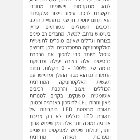
לנהג מתקדמות ויישומים מחוברי
תקשורת לרכב. עיצוב וייצור אלקטרוני
הוא תחום יחסית חדשני בתעשיית הרכב
ורכיבים חשמליים מסורתיים עדיין
בשימוש נרחב. למשל, מחברים רב פינים
בצורות וגדלים שאינם מוכרים לתעשיית
האלקטרוניקה הסטנדרטית ולכן דורשים
טיפול מיוחד כדי להפוך את הרכבת
כרטיסים אלה בצורה יעילה ומדיוקת
ברמה של 100% – 0 תקלות. תחום
התאורה גם הוא מגזר ההולך ומתיישר עם
תעשית האלקטרוניקה המודרנית
הכוללים עיצוב והרכבת רכיבים
אוטומטית. משנקים, בקרים למנורות
ניאון ונורות CFL לחיסכון באנרגיה וכמובן
תאורה מבוססת LED. היתרונות של
תאורת LED כוללים לא רק צריכת
אנרגיה נמוכה יותר אלה זמן שימוש ארוך
יותר, יכולות שימוש לאפקטים חדשניים
ומערכות תאורה מודרנית