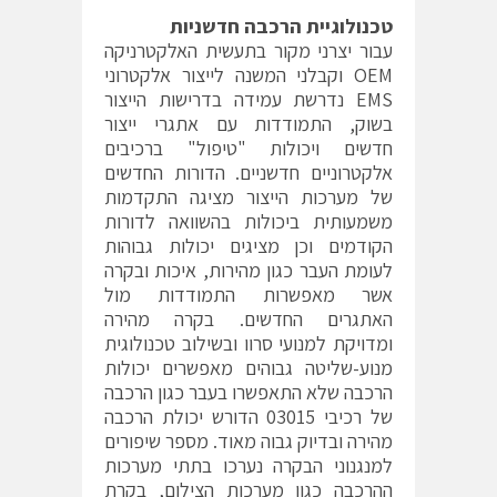
טכנולוגיית הרכבה חדשניות
עבור יצרני מקור בתעשית האלקטרניקה
OEM וקבלני המשנה לייצור אלקטרוני
EMS נדרשת עמידה בדרישות הייצור
בשוק, התמודדות עם אתגרי ייצור
חדשים ויכולות "טיפול" ברכיבים
אלקטרוניים חדשניים. הדורות החדשים
של מערכות הייצור מציגה התקדמות
משמעותית ביכולות בהשוואה לדורות
הקודמים וכן מציגים יכולות גבוהות
לעומת העבר כגון מהירות, איכות ובקרה
אשר מאפשרות התמודדות מול
האתגרים החדשים. בקרה מהירה
ומדויקת למנועי סרוו ובשילוב טכנולוגית
מנוע-שליטה גבוהים מאפשרים יכולות
הרכבה שלא התאפשרו בעבר כגון הרכבה
של רכיבי 03015 הדורש יכולת הרכבה
מהירה ובדיוק גבוה מאוד. מספר שיפורים
למנגנוני הבקרה נערכו בתתי מערכות
ההרכבה כגון מערכות הצילום, בקרת