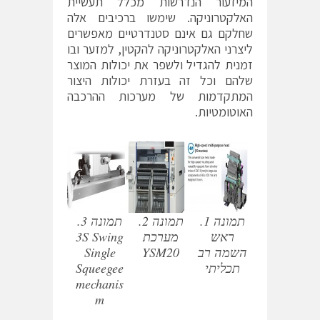
המיזעור הנדרשות מכלל תעשיית
האלקטרוניקה. שימשו ברכיבים אלה
שחלקם גם אינם סטנדרטיים מאפשרים
ליצרני האלקטרוניקה להקטין, למזער ובו
זמנית להגדיל ולשפר את יכולות המוצר
שלהם וכל זה בעזרת יכולות היצור
המתקדמות של מערכות ההרכבה
האוטומטיות.
תמונה 1.
תמונה 2.
תמונה 3.
ראש
מערכת
3S Swing
השמה רב
YSM20
Single
תכליתי
Squeegee
mechanis
m