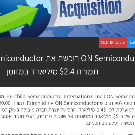
La
- נובמבר 19, 2015
ON Semiconductor רוכשת את
תמורת $2.4 מיליארד במזומן
miconductor
מזומנים המוערכת לכ- 2.4$ מיליארד. הרכישה יוצרת חברה מובילה
עם הכנסה של כ-$5 מיליארד המסונפת אל שווקים מרובים, בעלי מוקד א
תעשייה וטלפונים חכמים.