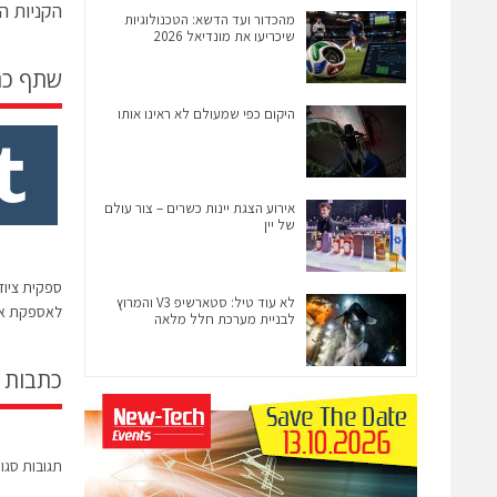
הקניות ה
מהכדור ועד הדשא: הטכנולוגיות
שיכריעו את מונדיאל 2026
שתף כ
היקום כפי שמעולם לא ראינו אותו
אירוע הצגת יינות כשרים – צור עולם
של יין
לא עוד טיל: סטארשיפ V3 והמרוץ
לאספקת אי
לבניית מערכת חלל מלאה
כתבות 
תגובות סגו