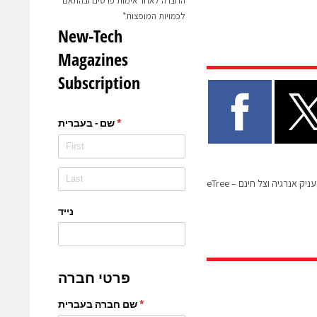
החברה לאחר אימות פרטים ובהתאם
לכמויות המופצות*
 אנרגיה וצל חינם – eTree