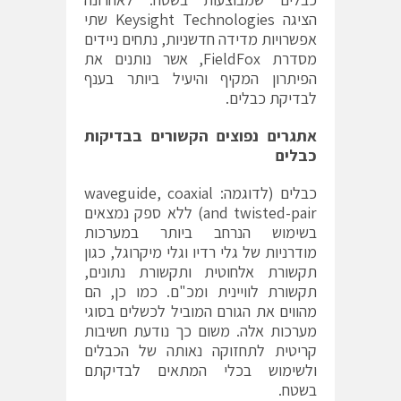
הציגה Keysight Technologies שתי
אפשרויות מדידה חדשניות, נתחים ניידים
מסדרת FieldFox, אשר נותנים את
הפיתרון המקיף והיעיל ביותר בענף
לבדיקת כבלים.
אתגרים נפוצים הקשורים בבדיקות
כבלים
כבלים (לדוגמה: waveguide, coaxial
and twisted-pair) ללא ספק נמצאים
בשימוש הנרחב ביותר במערכות
מודרניות של גלי רדיו וגלי מיקרוגל, כגון
תקשורת אלחוטית ותקשורת נתונים,
תקשורת לוויינית ומכ"ם. כמו כן, הם
מהווים את הגורם המוביל לכשלים בסוגי
מערכות אלה. משום כך נודעת חשיבות
קריטית לתחזוקה נאותה של הכבלים
ולשימוש בכלי המתאים לבדיקתם
בשטח.