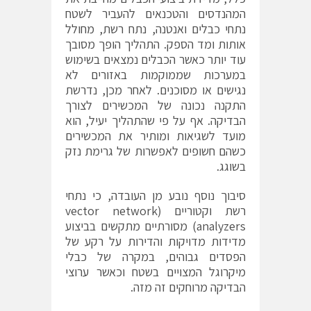
המהנדסים והטכנאים להעביר לשטח
נתחי כבלים ואנטנה, נתח רשת, מחולל
אותות ומד הספק. התהליך הופך מסובך
עוד יותר כאשר הכבלים נמצאים בשימוש
במערכות שממוקמות באזורים לא
נגישים או מסוכנים. לאחר מכן, נדרשת
התקנה נכונה של המכשירים לצורך
הבדיקה. אף על פי שהתהליך יעיל, הוא
מועד לשגיאות ומותיר את המכשירים
כשהם חשופים לאפשרות של גרימת נזק
בשוגג.
סיבוך נוסף נובע מן העובדה, כי נתחי
רשת וקטוריים (vector network
analyzers) מסורתיים מתקשים בביצוע
מדידות מדויקות והדירות על רקע של
הפסדים גבוהים, במקרה של כבלי
מיקרוגל המצויים בשטח וכאשר ערוצי
הבדיקה מרוחקים זה מזה.