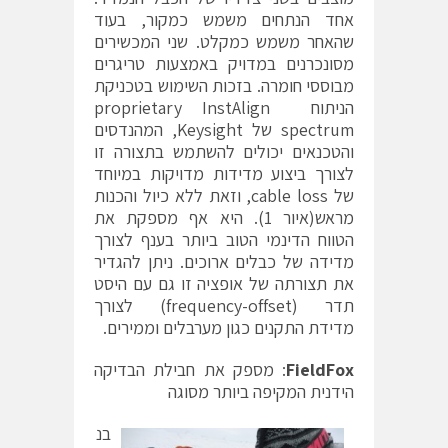
אחד הנתחים משמש כמקור, בעוד
שהאחר משמש כמקלט. שני המכשירים
מסונכרנים במדויק באמצעות טריגרים
מבוססי חומרה. בזכות השימוש בטכניקת
הניתוח proprietary InstAlign
spectrum של Keysight, המהנדסים
והטכנאים יכולים להשתמש בתצורה זו
לצורך ביצוע מדידות מדויקות במיוחד
של cable loss, וזאת ללא כיול והכנות
מראש(איור 1). היא אף מספקת את
הטווח הדינמי הטוב ביותר בענף לצורך
מדידה של כבלים ארוכים. ניתן להגדיר
את תצורתה של אופציה זו גם עם היסט
תדר (frequency-offset) לצורך
מדידת התקנים כגון מערבלים וממירים.
FieldFox
: מספק את חבילת הבדיקה
הידנית המקיפה ביותר מסוגה
בנ