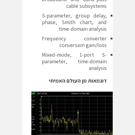
cable subsystems
S-parameter, group delay,
phase, Smith chart, and
time-domain analysis
Frequency converter
conversion gain/loss
Mixed-mode, 1-port S-
parameter, time-domain
analysis
דוגמאות מן העולם האמיתי