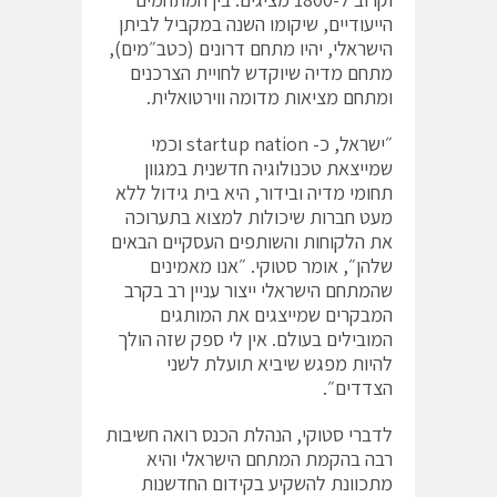
הייעודיים, שיקומו השנה במקביל לביתן
הישראלי, יהיו מתחם דרונים (כטב״מים),
מתחם מדיה שיוקדש לחויית הצרכנים
ומתחם מציאות מדומה ווירטואלית.
״ישראל, כ- startup nation וכמי
שמייצאת טכנולוגיה חדשנית במגוון
תחומי מדיה ובידור, היא בית גידול ללא
מעט חברות שיכולות למצוא בתערוכה
את הלקוחות והשותפים העסקיים הבאים
שלהן״, אומר סטוקי. ״אנו מאמינים
שהמתחם הישראלי ייצור עניין רב בקרב
המבקרים שמייצגים את המותגים
המובילים בעולם. אין לי ספק שזה הולך
להיות מפגש שיביא תועלת לשני
הצדדים״.
לדברי סטוקי, הנהלת הכנס רואה חשיבות
רבה בהקמת המתחם הישראלי והיא
מתכוונת להשקיע בקידום החדשנות