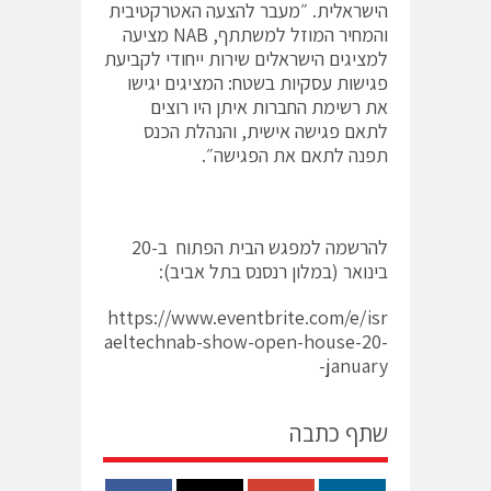
הישראלית. ״מעבר להצעה האטרקטיבית
והמחיר המוזל למשתתף, NAB מציעה
למציגים הישראלים שירות ייחודי לקביעת
פגישות עסקיות בשטח: המציגים יגישו
את רשימת החברות איתן היו רוצים
לתאם פגישה אישית, והנהלת הכנס
תפנה לתאם את הפגישה״.
להרשמה למפגש הבית הפתוח ב-20
בינואר (במלון רנסנס בתל אביב):
https://www.eventbrite.com/e/isr
aeltechnab-show-open-house-20-
january-
שתף כתבה