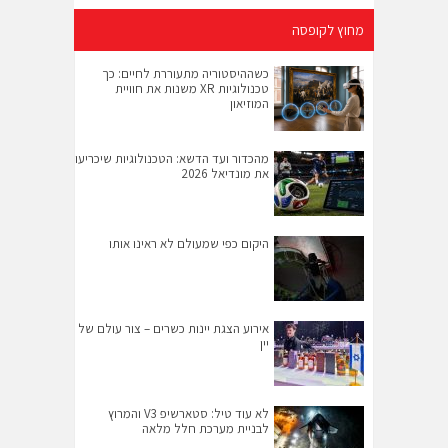
מחוץ לקופסה
כשההיסטוריה מתעוררת לחיים: כך
טכנולוגיות XR משנות את חוויית
המוזיאון
מהכדור ועד הדשא: הטכנולוגיות שיכריעו
את מונדיאל 2026
היקום כפי שמעולם לא ראינו אותו
אירוע הצגת יינות כשרים – צור עולם של
יין
לא עוד טיל: סטארשיפ V3 והמרוץ
לבניית מערכת חלל מלאה