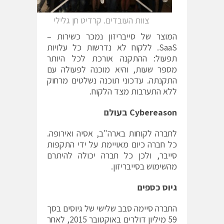
צוות העובדים. קרדיט חן גלילי
המוצר של סייבריזון נמכר כשירות –
SaaS. ללקוח לא נדרשות כל עלויות
תפעול: ההתקנה אורכת לכל היותר
מספר שעות, והיא מוכנה לפעולה עם
התקנתה. עדכוני תוכנה נשלטים מרחוק
ללא התערבות מצד הלקוח.
Cybereason בעולם
לחברה לקוחות בארה"ב, אסיה ואירופה.
כל חברה כיום מאויימת על ידי התקפות
סייבר, ולכן כל חברה יכולה להיתרם
מהשימוש בסייבריזון.
גיוס כספים
החברה סיימה סבב שלישי של גיוסים בסך
59 מיליון דולרים באוקטובר 2015, לאחר