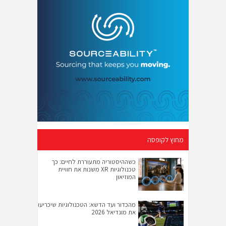
מחוץ לקופסה
כשההיסטוריה מתעוררת לחיים: כך
טכנולוגיות XR משנות את חוויית
המוזיאון
מהכדור ועד הדשא: הטכנולוגיות שיכריעו
את מונדיאל 2026