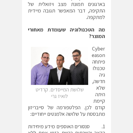
בארגונים תמונת מצב ויזואלית של
התקיפה, דבר המאפשר תגובה מיידית
למתקפה.
מה הטכנולוגיה שעומדת מאחורי
המוצר?
Cyber
eason
פיתחה
טכנולו
גיה
חדשה,
שלא
שלושת המייסדים. קרדיט
היתה
לואיז גרי
קיימת
קודם לכן. הפלטפורמה של סייבריזון
מתבססת על שלושה אלמנטים ייחודיים:
1. סנסורים האוספים מידע מיחידות
הקצה והשרתים ברשת בזמן אמת ללא