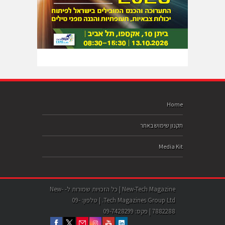
Home
תקנון שימוש באתר
Media Kit
New-Tech Magazine | כל הזכויות שמורות ל- New-
Tech Magazines Group Ltd. | טלפון: 09-
7882288 | פקס: 09-7428299