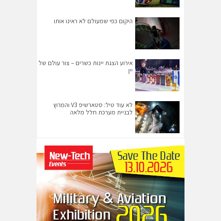
היקום כפי שמעולם לא ראינו אותו
אירוע הצגת יינות כשרים – צור עולם של
יין
לא עוד טיל: סטארשיפ V3 והמרוץ
לבניית מערכת חלל מלאה