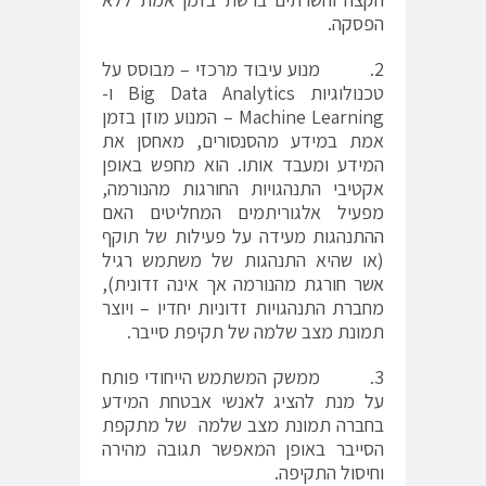
הפסקה.
2. מנוע עיבוד מרכזי – מבוסס על
טכנולוגיות Big Data Analytics ו-
Machine Learning – המנוע מוזן בזמן
אמת במידע מהסנסורים, מאחסן את
המידע ומעבד אותו. הוא מחפש באופן
אקטיבי התנהגויות החורגות מהנורמה,
מפעיל אלגוריתמים המחליטים האם
ההתנהגות מעידה על פעילות של תוקף
(או שהיא התנהגות של משתמש רגיל
אשר חורגת מהנורמה אך אינה זדונית),
מחברת התנהגויות זדוניות יחדיו – ויוצר
תמונת מצב שלמה של תקיפת סייבר.
3. ממשק המשתמש הייחודי פותח
על מנת להציג לאנשי אבטחת המידע
בחברה תמונת מצב שלמה של מתקפת
הסייבר באופן המאפשר תגובה מהירה
וחיסול התקיפה.