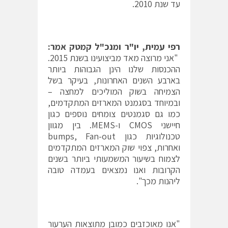
עד שנת 2010.
רפי עמית, יו"ר ומנכ"ל קמטק אמר:
"אני מרוצה מאד מביצועינו בשנת 2015.
ההכנסות שלנו הינן הגבוהות ביותר
בארבע השנים האחרונות, בעיקר בשל
הצמיחה בשוק המוליכים למחצה –
ובמיוחד בסגמנט המארזים המתקדמים,
כמו גם סגמנטים צומחים נוספים כגון
חיישני CMOS ו-MEMS. בין מגוון
טכנולוגיות כגון bumps, Fan-out
ואחרות, צפוי שוק המארזים המתקדמים
לצמוח בשיעור המשמעותי ביותר בשנים
הקרובות ואנו נמצאים בעמדה טובה
ליהנות מכך".
"אנו מאוכזבים כמובן מתוצאות הערעור