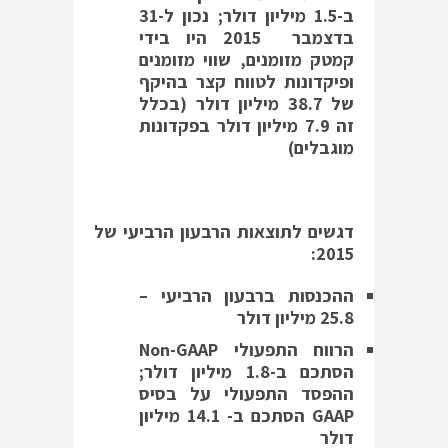
ב-
1.5
מיליון דולר; נכון ל-31
בדצמבר 2015 היו בידי
קמטק מזומנים, שווי מזומנים
ופיקדונות לטווח קצר בהיקף
של
38.7
מיליון דולר (בכלל
זה 7.9 מיליון דולר בפקדונות
מוגבלים)
דגשים לתוצאות הרבעון הרביעי של
2015:
ההכנסות ברבעון הרביעי –
25.8
מיליון דולר
הרווח התפעולי
Non-GAAP
הסתכם ב-
1.8
מיליון דולר;
ההפסד התפעולי על בסיס
GAAP
הסתכם ב- 14.1 מיליון
דולר