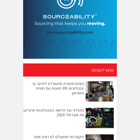
מחוץ לקופסה
כשההיסטוריה מתעוררת לחיים: כך
טכנולוגיות XR משנות את חוויית
המוזיאון
מהכדור ועד הדשא: הטכנולוגיות שיכריעו
את מונדיאל 2026
היקום כפי שמעולם לא ראינו אותו