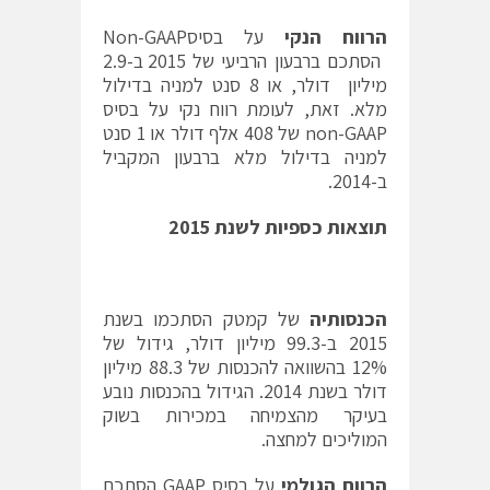
הרווח הנקי
על בסיסNon-GAAP
הסתכם ברבעון הרביעי של 2015 ב-2.9
מיליון דולר, או 8 סנט למניה בדילול
מלא. זאת, לעומת רווח נקי על בסיס
non-GAAP של 408 אלף דולר או 1 סנט
למניה בדילול מלא ברבעון המקביל
ב-2014.
תוצאות כספיות לשנת 2015
הכנסותיה
של קמטק הסתכמו בשנת
2015 ב-99.3 מיליון דולר, גידול של
12% בהשוואה להכנסות של 88.3 מיליון
דולר בשנת 2014. הגידול בהכנסות נובע
בעיקר מהצמיחה במכירות בשוק
המוליכים למחצה.
הרווח הגולמי
על בסיס GAAP הסתכם