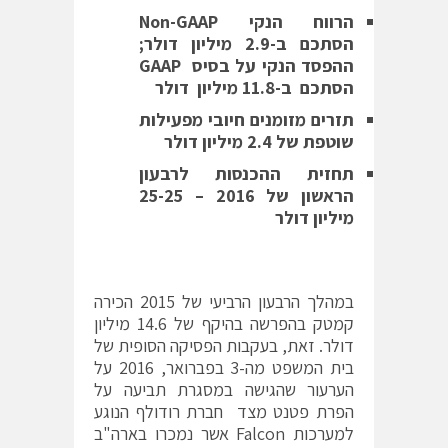
הרווח הנקי
Non-GAAP
הסתכם ב-
2.9
מיליון דולר;
ההפסד הנקי על בסיס
GAAP
הסתכם ב-11.8 מיליון דולר
תזרים מזומנים חיובי מפעילות
שוטפת של 2.4 מיליון דולר
תחזית ההכנסות לרבעון
הראשון של 2016 – 25-25
מיליון דולר
במהלך הרבעון הרביעי של 2015 הכירה
קמטק בהפרשה בהיקף של 14.6 מיליון
דולר. זאת, בעקבות הפסיקה הסופית של
בית המשפט מה-3 בפברואר, 2016 על
הערעור שהגישה במסגרת תביעה על
הפרת פטנט מצד חברת רודולף הנוגע
למערכות Falcon אשר נמכרו בארה"ב