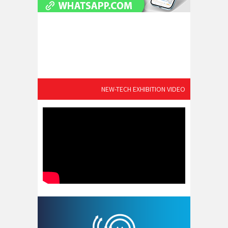
NEW-TECH EXHIBITION VIDEO