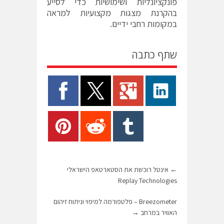
פונקציונליות ושימושיות כדי לסייע
בהקרנת מצגות מקצועיות למראה
במקומות רחבי ידיים.
שתף כתבה
←
אינטל רוכשת את הסטארטאפ הישראלי
Replay Technologies
Breezometer – פלטפורמה למיפוי וניתוח זיהום
האוויר במרחב
→