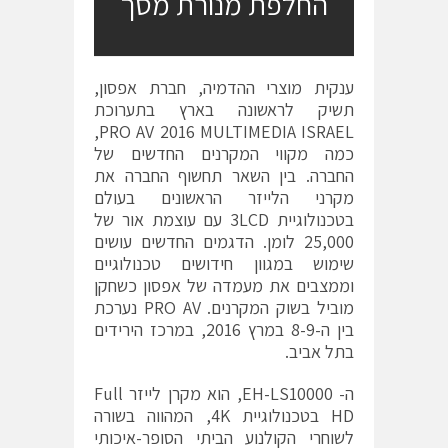
החלפת מנורת מסך
ענקית מוצרי ההדמיה, חברת אפסון,
תשיק לראשונה בארץ בתערוכת
PRO AV 2016 MULTIMEDIA ISRAEL,
כמה מקווי המקרנים החדשים של
החברה. בין השאר תחשוף החברה את
מקרני הלייזר הראשונים בעולם
בטכנולוגיית 3LCD עם עוצמת אור של
25,000 לומן. הדגמים החדשים עושים
שימוש במגוון חידושים טכנולוגיים
וממצבים את מעמדה של אפסון כשחקן
מוביל בשוק המקרנים. PRO AV נערכת
בין ה-8-9 במרץ 2016, במרכז הירידים
בתל אביב.
ה- EH-LS10000, הוא מקרן לייזר Full
HD בטכנולוגיית 4K, המהווה בשורה
לשוחרי הקולנוע הביתי הסופר-איכותי