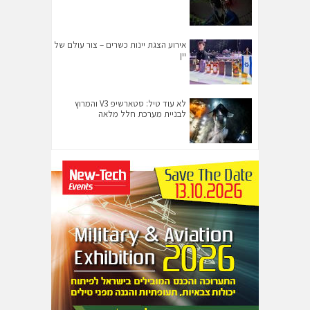
אירוע הצגת יינות כשרים – צור עולם של
יין
לא עוד טיל: סטארשיפ V3 והמרוץ
לבניית מערכת חלל מלאה