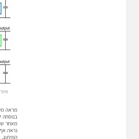
בנוסחה ל
המיתוג, 