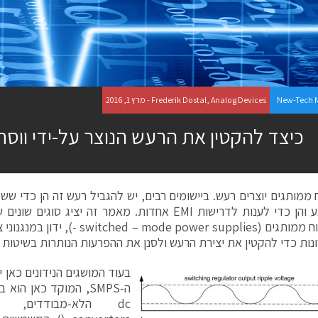
New-Tech 
Frederik Dostal, Analog Devices - מרץ 1, 2016
כיצד להקטין את הרעש הנוצר על-ידי ווסתי
 ממותגים יוצרים רעש. ביישומים רבים, יש להגביל רעש זה הן כדי ששל
לא תיפגע והן כדי לענות לדרישות EMI אחדות. מאמר זה יציג
בספקי כוח ממותגים (mode power supplies
ונות כדי להקטין את יצירת הרעש ולסנן את ההפרעות הנותרות בשיטות ה
בעוד המושגים הנידונים כאן 