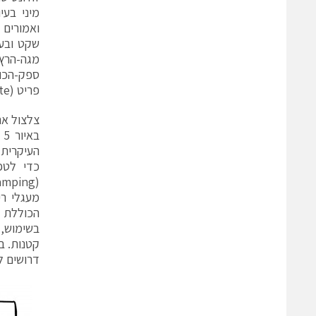
מיני בע
מגה-הרץ.
פריט (ferrite) הן הרבה יותר מתאימות לניחות תדרים גבוהים כאלה.
צלצול אח
העיקרית 
מעגלי רי
בשימוש, 
דרושים ל