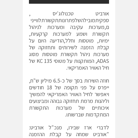
אורביט טכנולוג'יס ,
ספקיתמובילהשלפתרונותתקשורתלווייני
ם,מערכות עקיבה ומערכות לניהול
תקשורת ושמע למערכות קרקעיות,
ימיות, מוטסות וחלל,הודיעה היום על
קבלת הזמנה לשירותים ותחזוקה של
מערכות ניהול תקשורת מוטסות מסוג
ADAS, המותקנות על מטוסי KC 135 של
חיל האוויר האמריקאי.
חוזה השירות בסך של כ-6.5 מיליון ש"ח,
ייפרס על פני תקופה של 18 חודשים
ויאפשר לחיל האוויר האמריקאי להמשיך
וליהנות מרמת תחזוקה גבוהה ומביצועים
איכותיים של מערכות התקשורת
המתקדמות שברשותו.
לדברי ארז שבירו, מנכ"ל אורביט:
"אורביט שמחה על קבלת ההזמנה