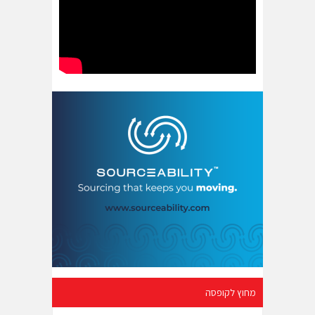
מחוץ לקופסה