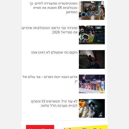
כשההיסטוריה מתעוררת לחיים: כך
טכנולוגיות XR משנות את חוויית
המוזיאון
מהכדור ועד הדשא: הטכנולוגיות שיכריעו
את מונדיאל 2026
היקום כפי שמעולם לא ראינו אותו
אירוע הצגת יינות כשרים – צור עולם של
יין
לא עוד טיל: סטארשיפ V3 והמרוץ
לבניית מערכת חלל מלאה