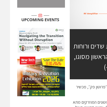
שדים ורוחות
היה המכשיר הראשון מסוגו,
)
ה של ה״פרוטון פק״, מכשיר
וטונים המוזרקים מתא