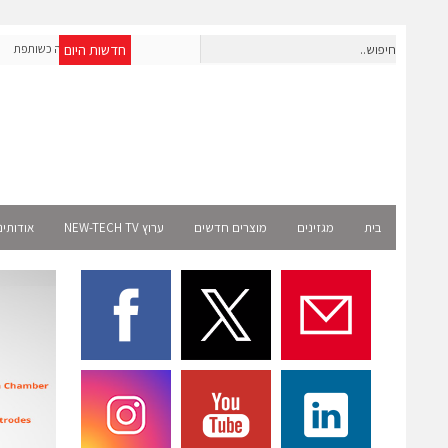
חדשות היום
OpenAI מרחיבה את פעילותה בישראל; אברא הוסמכה כשותפת
Select רשמית
בית
מגזינים
מוצרים חדשים
ערוץ NEW-TECH TV
אודותינ