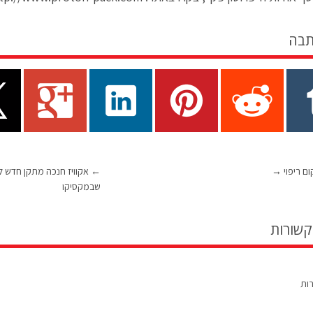
תבה
ם ריפוי
→
←
אקוויז חנכה מתקן חדש לט
שבמקסיקו
קשורות
רות