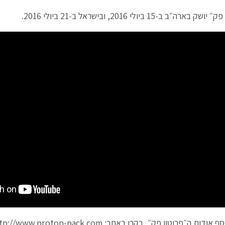
ארה״ב ב-15 ביולי 2016, ובישראל ב-21 ביולי 2016.
סף אודות ה״פרוטון פק״, בקרו באתר:
tp://www.proton-pack.com