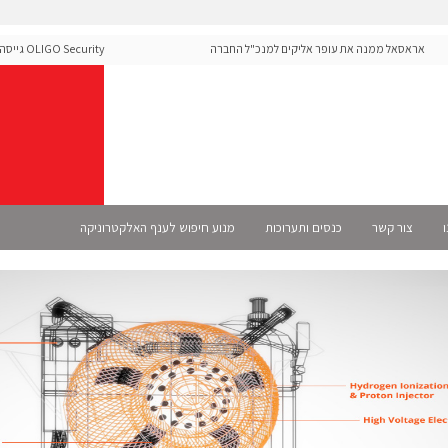
אראסאל ממנה את עופר אליקים למנכ"ל החברה
ty
ה-Runtime בעידן מתקפות ה-AI
ו
צור קשר
כנסים ותערוכות
מנוע חיפוש לענף האלקטרוניקה