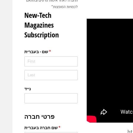
החברה לאחר אימות פרטים ובהתאם
לכמויות המופצות*
ht