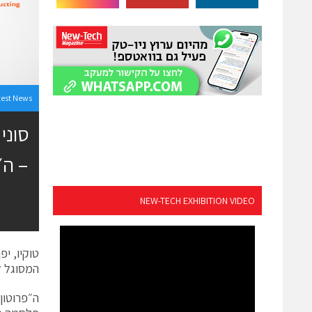
test News
סוני
NEW-TECH EXHIBITION VIDEO
המסוגל ל
ה״פרוטון