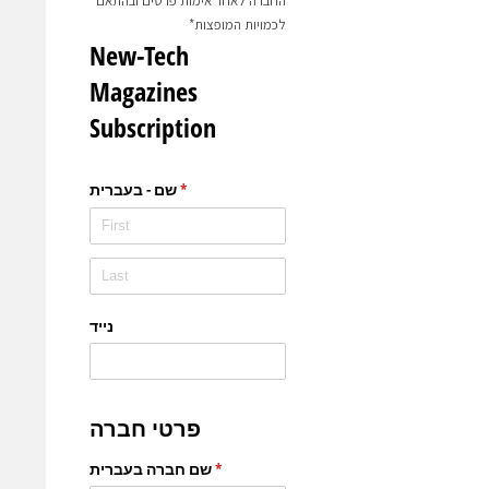
החברה לאחר אימות פרטים ובהתאם
לכמויות המופצות*