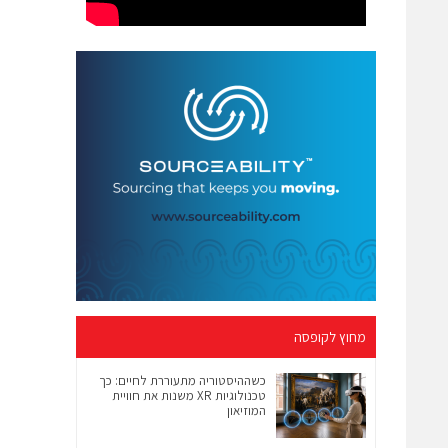
מחוץ לקופסה
כשההיסטוריה מתעוררת לחיים: כך
טכנולוגיות XR משנות את חוויית
המוזיאון