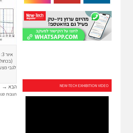
א
NEW-TECH EXHIBITION VIDEO
הבא →
תגובות סגו