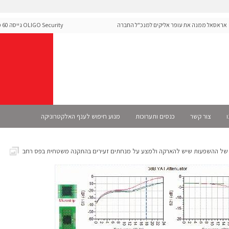
סאל ממנה את עופר אליקים למנכ"ל החברה
Security
ה-Runtime בעידן מתקפות ה-AI
ו
צור קשר
כנסים ותערוכות
מנוע חיפוש לענף האלקטרוניקה
 של ההשפעות שיש להארקה ולמצע על מנחתים זעירים בהתקנה משטחית בפס רחב