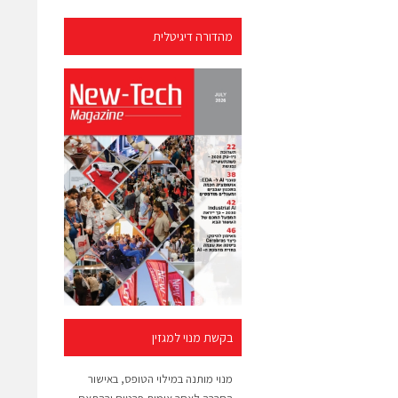
מהדורה דיגיטלית
בקשת מנוי למגזין
מנוי מותנה במילוי הטופס, באישור