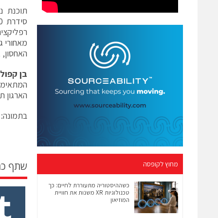
האחסון, 
בן קפול
המתאימים
הארגון ת
בתמונה: 
מחוץ לקופסה
שתף כ
כשההיסטוריה מתעוררת לחיים: כך
טכנולוגיות XR משנות את חוויית
המוזיאון