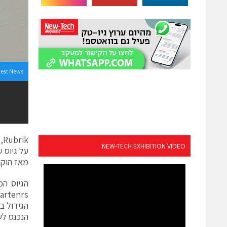
test News
k
NEW-TECH EXHIBITION VIDEO
מאז הוקמ
הנכנס לשוק שש