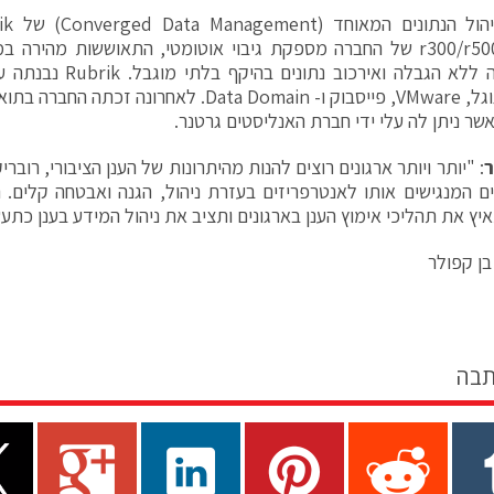
סידרת r300/r500 של החברה מספקת גיבוי אוטומטי, התאוששות מהיר
רפליקציה ללא הגבלה ואירכ
אשר ניתן לה עלי ידי חברת האנליסטים גרטנר.
ר
: "יותר ויותר ארגונים רוצים להנות מהיתרונות של הענן הציבורי, רו
 המנגישים אותו לאנטרפריזים בעזרת ניהול, הגנה ואבטחה קלים.
איץ את תהליכי אימוץ הענן בארגונים ותציב את ניהול המידע בענן כתעש
בן קפולר
תבה