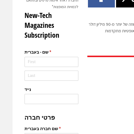
החברה לאחר אימות פרטים ובהתאם
לכמויות המופצות*
אלביט מערכות זכתה בחוזה של יותר מ-90 מיליון דולר
ופטיות מתקדמות