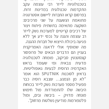
בטכנולוגיות לייזר רבי עוצמה עקב
התקדמות טכנולוגית במדינות זרות.
בפרסום קראו החברות ליישום אסטרטגיה
מתואמת הנשענת על שני מרכיבים:
השקעה מתאימה בתשתית פיתוח ויצור
של רכיבים קריטיים למערכות נשק לייזר
רב עוצמה והגנה על נכסי ידע אך ללא
פגיעה ביכולת הייצוא של חברות ההגנה.
מה שמוסיף אולי לדאגה האמריקנית
בעניין הם הדברים הבאים של פרופסור
קונסטנטין סביקוב, מומחה לטכנולוגיה
מדעית צבאית ומי שעומד בראש
האקדמיה הרוסית לבעיות גאופוליטיות.
בראיון לסוכנות SPUTNIK הוא אומר
"לא מן הנמנע… שצבא רוסיה כבר
מפעיל מספר מערכות נשק לייזר בכוחות
היבשה שלו להתמודדות מול חימוש
מונחה מדויק – ביבשה ובים, ומול
פלטפורמות מודיעין נשלטות מרחוק".