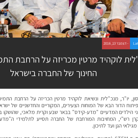
La
- דצמבר 13, 2016
לית לוקהיד מרטין מכריזה על הרחבת התמי
החינוך של החברה בישראל
וסון, יו"ר, מנכ"לית ונשיאת לוקהיד מרטין הכריזה על הרחבת התמי
פיתוח הדור הבא של המוחות הצעירים, המקוריים והחדשניים של ישר
ני הילדים המדעיים "מדע-קידס" בבאר שבע וקרית מלאכי, שהושקו 
וקרן רש"י, המחויבות המורחבת של החברה תסייע לתלמידי ה"מדע
גילאי הגן ועד לתיכון.