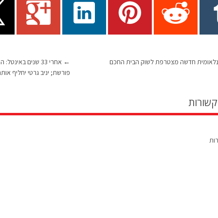
נלאומית חדשה מצטרפת לשוק הבית החכם
←
אחרי 33 שנים באינט
פורשת; יניב גרטי יחליף אות
קשורות
רות