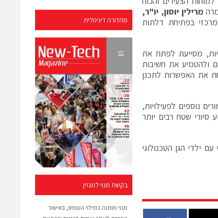
ניין למוחות הצעירים והכוח
מרה
מרילין יוסון, יו"ר,
מהדורה דיגיטלית
מרכזי בפתיחת דלתות
ות, מסייעת לפתח את
ם ולהטמיע את חשיבות
השראה ומטפחת את האפשרות לתכנן
רים נוספים לפעילויות,
 סיורי שטח רבים יותר
עם ילדי הגן הטכנולוגי
בקשת מנוי למגזין
מנוי מותנה במילוי הטופס, באישור