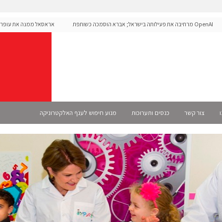
OpenAI מרחיבה את פעילותה בישראל; אברא הוסמכה כשותפת
אראסאל ממנה את עופר אליק
Sele רשמית
ו
צור קשר
כנסים ותערוכות
מנוע חיפוש לענף האלקטרוניקה