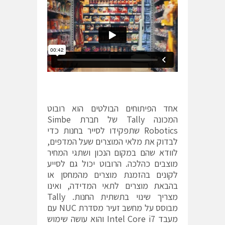
אחד הפיתוחים הבולטים הוא רובוט
המכונה Tally של חברת Simbe
Robotics שתפקידו לסייר בחנות כדי
לבדוק את מלאי המוצרים שעל המדפים,
לוודא שהם במקום הנכון ושתגי המחיר
מוצבים כהלכה. הרובוט יכול גם לסייע
לקונים בהזמנת מוצרים מהמחסן או
בהבאת מוצרים לתאי המדידה, ואינו
מצריך שינוי בתשתית החנות. Tally
מבוסס על מחשב זעיר מסדרת NUC עם
מעבד Intel Core i7 והוא עושה שימוש