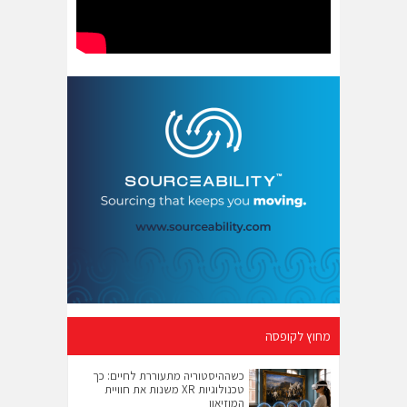
מחוץ לקופסה
כשההיסטוריה מתעוררת לחיים: כך
טכנולוגיות XR משנות את חוויית
המוזיאון