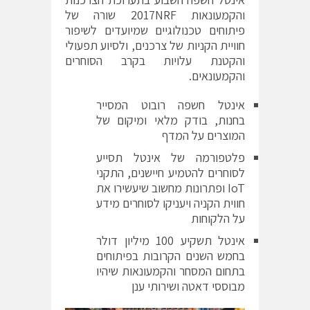
והקמעונאות 2017NRF שורה של
פיתוחים טכנולוגיים שמיועדים לשיפור
חוויית הקניות של צרכנים, ולסיוע תפעולי
והקטנת עלויות בקרב הסוחרים
והקמעונאים.
אינטל חשפה רובוט המסייר
בחנות, בודק מלאי ומיקום של
המוצרים על המדף
פלטפורמה של אינטל תסייע
לסוחרים להטמיע חיישנים, התקני
IoT ופתרונות מחשוב שיעשירו את
חווית הקניה ויעניקו לסוחרים מידע
על הלקוחות
אינטל תשקיע 100 מיליון דולר
בחמש השנים הקרובות בפיתוחים
בתחום המסחר והקמעונאות שיהיו
מבוססי דאטה ושירותי ענן