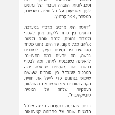
וטכנולוגיות העברה ועיבוד של נתונים
לענן משפיעות על כל חוליה בשרשרת
המסחר", אמר קרזניץ'.
"דאטה היא מרכיב מרכזי במערכת
היחסים בין סוחר ללקוח. ניתן לאסוף
ולמדוד נתונים, לנתח אותם ולגשת
אליהם מכל מקום. עד היום, נתוני מסחר
מפורטים היו זמינים בעיקר לסוחרים
ברשת; הם יודעים במה התעניינת
לראשונה כשנכנסת לאתר, ומה לבסוף
רכשת. אנו מאמינים שדאטה יהיה
המרכיב שמבדל בין סוחרים שעושים
שימוש בנתונים כדי לייעל את חוויית
הקניה וסוחרים שמבססים את ההחלטות
העסקיות שלהם על תצפית
סובייקטיבית".
בביתן שהקימה בתערוכה הציגה אינטל
הדגמות שונות של פתרונות קמעונאות