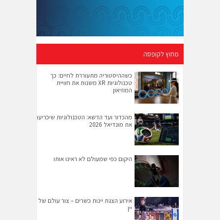
מחוץ לקופסה
כשההיסטוריה מתעוררת לחיים: כך
טכנולוגיות XR משנות את חוויית
המוזיאון
מהכדור ועד הדשא: הטכנולוגיות שיכריעו
את מונדיאל 2026
היקום כפי שמעולם לא ראינו אותו
אירוע הצגת יינות כשרים – צור עולם של
יין