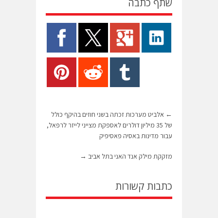
שתף כתבה
←
אלביט מערכות זכתה בשני חוזים בהיקף כולל
של 35 מיליון דולרים לאספקת מצייני לייזר לרפאל,
עבור מדינות באסיה פאסיפיק
מזקקת מילק אנד האני בתל אביב
→
כתבות קשורות