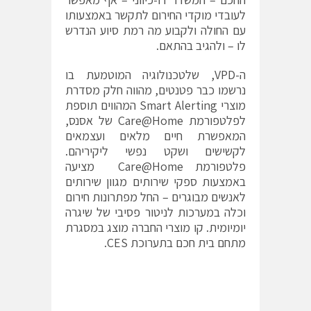
לעובדי מוקדי החירום לתקשר באמצעותו
עם החולה ולקבוע מה רמת סיוע הנדרש
לו – ולהגיב בהתאם.
ה-VPD, שלטכנולוגיה המוטמעת בו
נרשמו כבר פטנטים, מהווה חלק מסדרת
מוצרי Smart Alerting המהווים תוספת
לפלטפורמת Care@Home של אסנס,
המאפשרת חיים מלאים ועצמאים
לקשישים ושקט נפשי ליקיריהם.
פלטפורמת Care@Home מציעה
באמצעות ספקי שירותים מגוון שירותים
לאנשים מבוגרים – החל מפתרונות חירום
וכלה במערכות לניטור פסיבי של שיגרה
יומיומית. קו מוצרי החברה מוצג במסגרת
מתחם בית חכם בתערוכת CES.