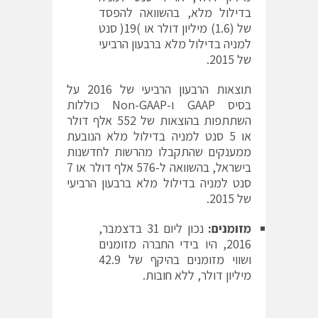
בדילול מלא, בהשוואה להפסד
של (1.6) מיליון דולר או )19( סנט
למניה בדילול מלא ברבעון הרביעי
של 2015.
תוצאות הרבעון הרביעי של 2016 על
בסיס GAAP ו-Non-GAAP כוללות
השתתפות בהוצאות של 552 אלף דולר
או 5 סנט למניה בדילול מלא הנובעת
ממענקים שהתקבלו מהרשות לחדשנות
בישראל, בהשוואה ל-576 אלף דולר או 7
סנט למניה בדילול מלא ברבעון הרביעי
של 2015.
מזומנים:
נכון ליום 31 בדצמבר,
2016, היו בידי החברה מזומנים
ושווי מזומנים בהיקף של 42.9
מיליון דולר, ללא חובות.