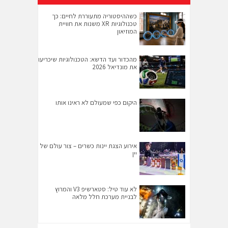
כשההיסטוריה מתעוררת לחיים: כך
טכנולוגיות XR משנות את חוויית
המוזיאון
מהכדור ועד הדשא: הטכנולוגיות שיכריעו
את מונדיאל 2026
היקום כפי שמעולם לא ראינו אותו
אירוע הצגת יינות כשרים – צור עולם של
יין
לא עוד טיל: סטארשיפ V3 והמרוץ
לבניית מערכת חלל מלאה