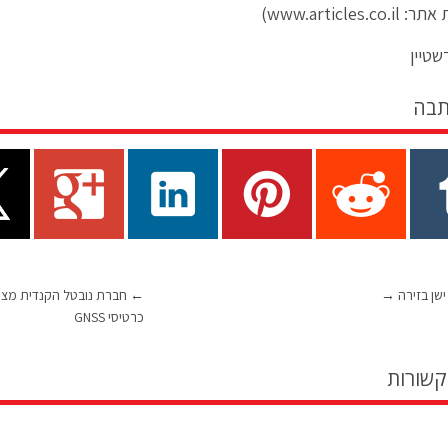
www.articles.c)
שטיין
תבה
שן בזירה
→
←
כרטיסי GNSS
קשורות