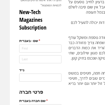
החברה לאחר אימות פרטים ובהתאם
עיון לחייב נוסעים על
לכמויות המופצות*
בל אין שום סיבה לשלם
בנמל תעופה
דות יכולה להועיל לכם
וודה נוספת ומשקל עודף
שפחה צריך מזוודה כבר
וריד את כמות הדברים
ם מגוון שילובים, שתי
טיקה שנכנס בתיק קטן.
חה חמה, חטיפים במטוס
ים טובים לדרך, חטיפי
ול יותר וגם יותר בריא