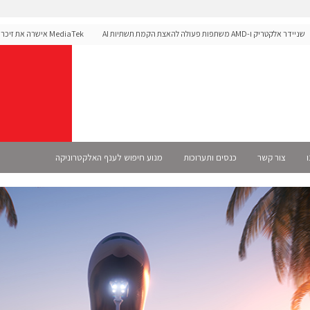
קטריק ו-AMD משתפות פעולה להאצת הקמת תשתיות AI
לפלטפורמת הרכב Dimensity Auto
ו
צור קשר
כנסים ותערוכות
מנוע חיפוש לענף האלקטרוניקה