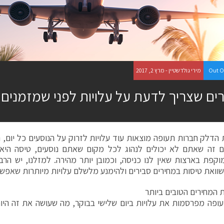
Out O
מירי גולדשטיין - מרץ 2, 2017
ים שצריך לדעת על עלויות לפני שמזמנים 
 הדלק חברות תעופה מוצאות עוד עלויות לזרוק על הנוסעים כל יום, 
ם זה שאתם לא יכולים לנהוג לכל מקום שאתם נוסעים, טיסה היא 
וקפת בארצות שאין לנו כניסה, וכמובן יותר מהירה. למזלנו, יש הר
וואת טיסות במחירים סבירים ולהימנע מלשלם עלויות מיותרות שאפשר
 המחירים הטובים ביותר
ופה מפרסמות את עלויות ביום שלישי בבוקר, מה שעושה את זה היו