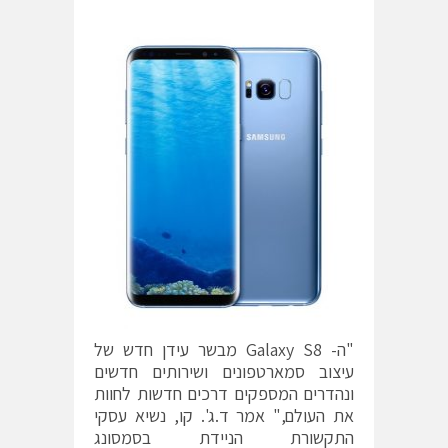
"ה- Galaxy S8 מבשר עידן חדש של
עיצוב סמארטפונים ושירותים חדשים
ונהדרים המספקים דרכים חדשות לחוות
את העולם," אמר ד.ג'. קו, נשיא עסקי
התקשורת הניידת בסמסונג