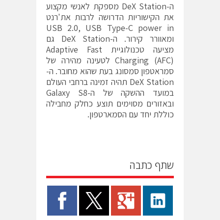
ה-DeX Station מספקת לאנשי מקצוע
את הקישוריות הדרושה לרבות את'רנט
USB 2.0, USB Type-C power in
ומאוורר קירור. ה-DeX Station גם
מציעה טכנולוגיית Adaptive Fast
Charging (AFC) לטעינה מהירה של
סמראטפון סמסונג בעת שהוא מחובר. ה-
DeX Station תהיה זמינה ברחבי העולם
במועד ההשקה של ה-Galaxy S8
ובאזורים מסוימים תוצע כחלק מחבילה
כוללת יחד עם הסמארטפון.
שתף כתבה