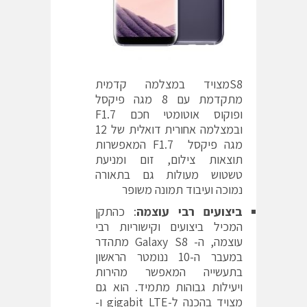
S8מצויד במצלמה קדמית
מתקדמת עם 8 מגה פיקסל
ופוקוס אוטומטי חכם F1.7
ובמצלמה אחורית דואלית של 12
מגה פיקסל F1.7 המאפשרות
תוצאות צילום, זום ומניעת
טשטוש מעולות גם בתאורה
נמוכה ועיבוד תמונה משופר
ביצועים רבי עוצמה
: כהתקן
המכיל ביצועים וקישוריות רבי
עוצמה, ה- Galaxy S8 מתהדר
במעבר ה-10 ננומטר הראשון
בתעשייה המאפשר מהירות
ויעילות גבוהות מתמיד. הוא גם
מצויד בהכנה ל-gigabit LTE ו-