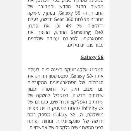
מכשיר הדגל החדש והמדובר של
החברה, ה- Galaxy S8. בנוסף, משיקה
החברה מצלמת Gear 360 חדשה, בעלת
רזולוציה של 4K וכן את פתרון
Samsung DeX החדש, ההופך את
הסמארטפון לסביבת עבודה שולחנית
עבור עובדים ניידים.
Galaxy S8
סמסונג אלקטרוניקס הציגה היום לעולם
את ה-Galaxy S8, סמארטפון הדוחק את
הגבולות של הסמארטפונים המקובלים
עם עיצוב חלק של החומרה ומגוון
שירותים חדשים. במקביל להשקה של
שירותים ואפליקציות חדשים, כמו גם של
צג Infinity מהמם המעניק חוויית צפייה
מושלמת, ה- Galaxy S8 מספק רמה
חדשה של פונקציונליות ונוחות ופותח
בפני המשתמשים גלקסיה של אפשרויות.