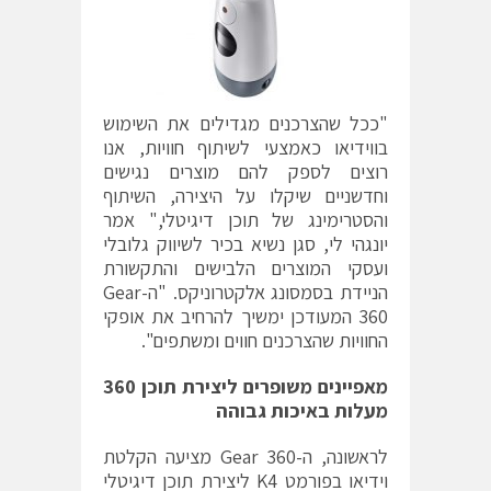
"ככל שהצרכנים מגדילים את השימוש
בווידיאו כאמצעי לשיתוף חוויות, אנו
רוצים לספק להם מוצרים נגישים
וחדשניים שיקלו על היצירה, השיתוף
והסטרימינג של תוכן דיגיטלי," אמר
יונגהי לי, סגן נשיא בכיר לשיווק גלובלי
ועסקי המוצרים הלבישים והתקשורת
הניידת בסמסונג אלקטרוניקס. "ה-Gear
360 המעודכן ימשיך להרחיב את אופקי
החוויות שהצרכנים חווים ומשתפים".
מאפיינים משופרים ליצירת תוכן 360
מעלות באיכות גבוהה
לראשונה, ה-Gear 360 מציעה הקלטת
וידיאו בפורמט K4 ליצירת תוכן דיגיטלי