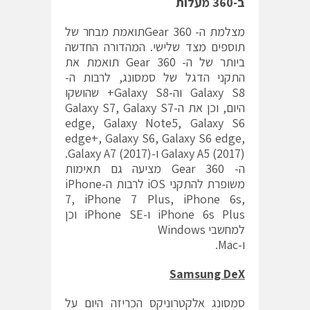
ב-360 מעלות
מצלמת ה- Gear 360תואמת מבחר של
תוספים מצד שלישי. המהדורה החדשה
ביותר של ה- Gear 360 תואמת את
התקני הדגל של סמסונג, לרבות ה-
Galaxy S8 וה-Galaxy S8+ שהושקו
היום, וכן את ה-Galaxy S7, Galaxy S7
edge, Galaxy Note5, Galaxy S6
edge+, Galaxy S6, Galaxy S6 edge,
Galaxy A5 (2017) ו-Galaxy A7 (2017).
ה- Gear 360 מציעה גם תאימות
משופרת להתקני iOS לרבות ה-iPhone
7, iPhone 7 Plus, iPhone 6s,
iPhone 6s Plus ו-iPhone SE וכן
למחשבי Windows
ו-Mac.
Samsung DeX
סמסונג אלקטרוניקס הכריזה היום על