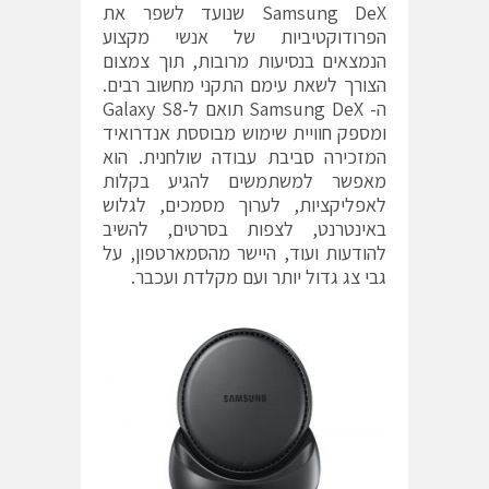
Samsung DeX שנועד לשפר את
הפרודוקטיביות של אנשי מקצוע
הנמצאים בנסיעות מרובות, תוך צמצום
הצורך לשאת עימם התקני מחשוב רבים.
ה- Samsung DeX תואם ל-Galaxy S8
ומספק חוויית שימוש מבוססת אנדרואיד
המזכירה סביבת עבודה שולחנית. הוא
מאפשר למשתמשים להגיע בקלות
לאפליקציות, לערוך מסמכים, לגלוש
באינטרנט, לצפות בסרטים, להשיב
להודעות ועוד, היישר מהסמארטפון, על
גבי צג גדול יותר ועם מקלדת ועכבר.