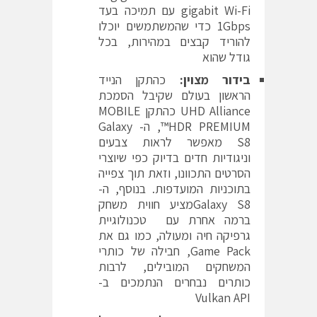
gigabit Wi-Fi עם תמיכה בעד
1Gbps כדי שהמשתמשים יוכלו
להוריד קבצים במהירות, בכל
גודל שהוא
בידור מצוין:
כהתקן הנייד
הראשון בעולם שקיבל הסמכת
UHD Alliance כהתקן MOBILE
HDR PREMIUM™, ה- Galaxy
S8 מאפשר לראות צבעים
וניגודיות חדים בדיוק כפי שיוצרי
הסרטים התכוונו, וזאת תוך צפייה
בתוכניות המועדפות. בנוסף, ה-
Galaxy S8מציע חווית משחק
ברמה אחרת עם טכנולוגיית
גרפיקה חיה ומעולה, כמו גם את
Game Pack, חבילה של כותרי
המשחקים המובילים, לרבות
כותרים נבחרים הנתמכים ב-
Vulkan API