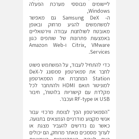
ליישומים מבוססי מערכת הפעלה
Windows,
ה- Samsung DeX גם מאפשר
למשתמשים להגיע מרחוק ובאופן
מאובטח לשולחנות עבודה ווירטואליים
באמצעות פתרונות של שותפים כגון
Citrix, VMware ו-Amazon Web
Services.
כדי להתחיל לעבוד, על המשתמש פשוט
לחבר את סמארטפון סמסונג ל-DeX
Station המחברת את הסמארטפון
למוניטור תואם HDMI ולהתחבר לכל
מקלדת עם קישוריות בלוטות', חיבור
USB או RF-type ועכבר.
"הסמארטפון הפך לצומת מרכזי עבור
אנשי מקצוע מודרניים הנמצאים בתנועה.
כאשר נם נדרשים להעביר מצגת או
לערוך מסמכים מאתר מרוחק, הם יכולים