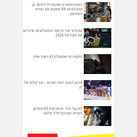
כשההיסטוריה מתעוררת לחיים: כך
טכנולוגיות XR משנות את חוויית
המוזיאון
מהכדור ועד הדשא: הטכנולוגיות שיכריעו
את מונדיאל 2026
היקום כפי שמעולם לא ראינו אותו
אירוע הצגת יינות כשרים – צור עולם של
יין
לא עוד טיל: סטארשיפ V3 והמרוץ
לבניית מערכת חלל מלאה