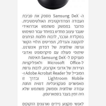
ה- Samsung DeX מספק את סביבת
העבודה הפרודוקטיבית האולטימטיבית.
מדובר בממשק משתמש אנדרואידי
שעבר עיצוב מחדש במיוחד עבור השימוש
במקלדת ועכבר, לרבות חלונות הניתנים
להקטנה והגדלה, תפריטים תלויי הקשר
וגרסה שולחנית של דפדפן אינטרנט.
שיתופי פעולה עם מיקרוסופט ואדובי
מעניקים ל- Samsung DeX תאימות
ל-Microsoft Office ולאפליקציות
הניידות של אדובי אקרובט, לרבות גרסת
המובייל של Adobe Acrobat Reader ו-
Lightroom Mobile ובדרך זו
מאפשרים פונקציונליות דמוית תחנת
עבודה שולחנית וממשק משתמש שלא
היה זמין בעבר בסמארטפון.
לאנשי מקצוע ניידים וארגונים הזקוקים