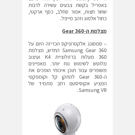
באפריל בקשת צבעים עשירה לרבות
שחור חצות, אפור סחלב, כסף ארקטי,
כחול אלמוג וזהב מייפל.
מצלמת ה-Gear 360
– סמסונג אלקטרוניקס הכריזה היום על
Samsung Gear 360 החדש, מצלמת
360 מעלות ברזולוציית K4 ועיצוב
מלוטש לשימוש נוח יותר. מאפיינים
משופרים עבור תוכן איכותי הופכים את
ה-Gear 360 להתקן קל וקומפקטי
המציע אקוסיסטם רחב מתמיד של
Samsung VR.