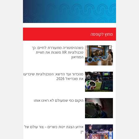
מחוץ לקופסה
כשההיסטוריה מתעוררת לחיים: כך
טכנולוגיות XR משנות את חוויית
המוזיאון
מהכדור ועד הדשא: הטכנולוגיות שיכריעו
את מונדיאל 2026
היקום כפי שמעולם לא ראינו אותו
אירוע הצגת יינות כשרים – צור עולם של
יין