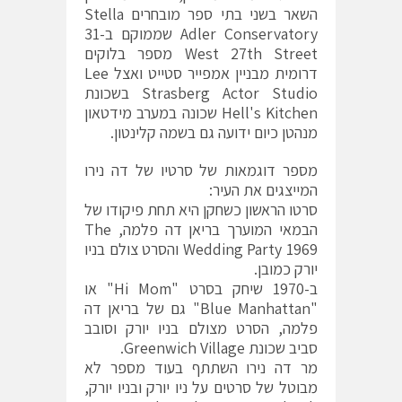
השאר בשני בתי ספר מובחרים Stella
Adler Conservatory שממוקם ב-31
West 27th Street מספר בלוקים
דרומית מבניין אמפייר סטייט ואצל Lee
Strasberg Actor Studio בשכונת
Hell's Kitchen שכונה במערב מידטאון
מנהטן כיום ידועה גם בשמה קלינטון.
מספר דוגמאות של סרטיו של דה נירו
המייצגים את העיר:
סרטו הראשון כשחקן היא תחת פיקודו של
הבמאי המוערך בריאן דה פלמה, The
Wedding Party 1969 והסרט צולם בניו
יורק כמובן.
ב-1970 שיחק בסרט "Hi Mom" או
"Blue Manhattan" גם של בריאן דה
פלמה, הסרט מצולם בניו יורק וסובב
סביב שכונת Greenwich Village.
מר דה נירו השתתף בעוד מספר לא
מבוטל של סרטים על ניו יורק ובניו יורק,