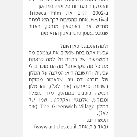
והתמקדה בסדרות טלוויזיה במנהטן.
ב-2002 הקים את Tribeca Film
Festival, אחת מהסיבות לכך היא לפתח
מחדש את דאונטאון מנהטן, האזור
שנפגע באופן טרגי באסון התאומים.
ולמה התכנסנו כאן היום?
עכשיו אתם בטח שואלים את עצמכם מה
המשמעות של כתבה זו? למה קראתם
את כל מה שקראתם? מה הם מוכרים לי
עכשיו? והתשובה היא: המלצה על המלון
של רוברט דה נירו שכאמור ממוקם
בשכונת טרייבקה (איך לא?), זהו מלון
חמישה כוכבים במנהטן, מלון מוצלח
ומבוקש, אלגנטי ואקלקטי. שמו של
המלון The Greenwich Village (איך
לא?).
תעשו חיים.
(באדיבות אתר: www.articles.co.il)