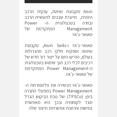
Aisin מקבוצת טויוטה, ענקית הרכב
היפנית, מייצרת שבבים לתעשיית הרכב
ובחרה בטכנולוגיית ה- Power
Management המתקדמת של
טאואר-ג'אז
טאואר-ג'אז ו-Aisin Seiki, מקבוצת
טויוטה וספקית חלקי רכב מהגדולות
בעולם, הודיעו היום על ייצור דור חדש של
רכיבים לכלי רכב תוך שימוש בטכנולוגית
ה-Power Management המתקדמת
של טאואר-ג'אז.
טאואר-ג'אז הכשירה את פלטפורמת ה-
Power Management במפעלי החברה
ביפן (TPSCo) של נוכח הביקוש הגדל
מצד לקוחותיה ובכך היא מאפשרת
גמישות והרחבת אפשרויות הייצור שלה