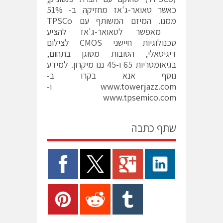
כאשר טאואר-ג'אז מחזיקה ב- 51%
ממנו. המיזם המשותף עם TPSCo
מאפשר לטאואר-ג'אז להציע
טכנולוגיות חיישני CMOS לצילום
דיגיטאלי, הטובות מסוגן בתחום,
בגיאומטריות 65 ו-45 ננו מיקרון. למידע
נוסף אנא בקרו ב-
www.towerjazz.com
ו-
www.tpsemico.com
שתף כתבה