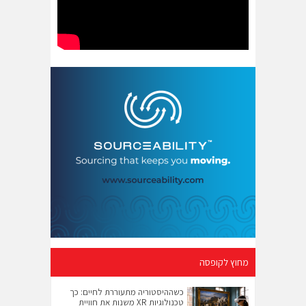
מחוץ לקופסה
כשההיסטוריה מתעוררת לחיים: כך
טכנולוגיות XR משנות את חוויית