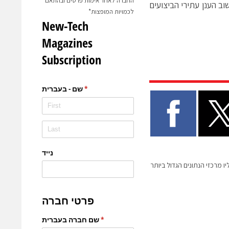
החברה לאחר אימות פרטים ובהתאם
 של ממשק PCI Express 4.0 בתכנוני מחשוב הענן עתירי הביצועים
לכמויות המופצות*
ו מרכזי הנתונים הגדול ביותר