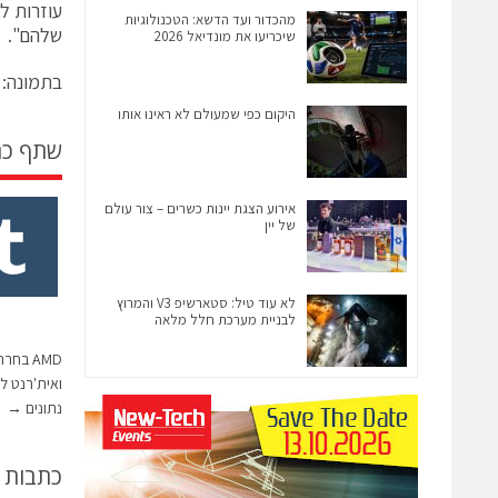
מהכדור ועד הדשא: הטכנולוגיות
שלהם".
שיכריעו את מונדיאל 2026
בתמונה: ג'ון
היקום כפי שמעולם לא ראינו אותו
שתף כ
אירוע הצגת יינות כשרים – צור עולם
של יין
לא עוד טיל: סטארשיפ V3 והמרוץ
לבניית מערכת חלל מלאה
AMD בח
נתונים
→
כתבות 