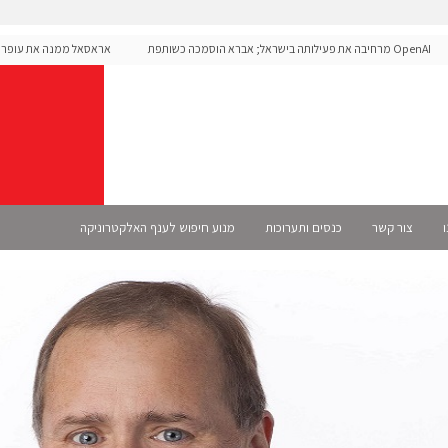
OpenAI מרחיבה את פעילותה בישראל; אברא הוסמכה כשותפת
אראסאל ממנה את עופר אליק
Select רשמית
ו
צור קשר
כנסים ותערוכות
מנוע חיפוש לענף האלקטרוניקה