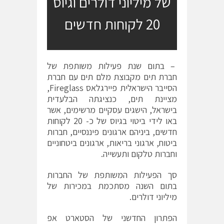
של מיליוני דולרים וגיוס
20 לקוחות חדשים
– בתום שנת פעילות משותפת של
חברת תים מקבוצת מלם תים עם חברת
הסייבר הישראלית פיירגלאס Fireglass,
מציינת תים, כנציגתה הבלעדית
בישראל, הישגים עסקיים מרשימים, אשר
באו לידי ביטוי בגיוס של כ- 20 לקוחות
חדשים, ביניהם ארגונים פיננסיים, חברות
ביטוח, ארגוני בריאות, ארגונים ביטחוניים
וחברות טלקום ותעשייה.
סך הפעילות המשותפת של החברות
בתום השנה מסתכמת במכירות של
מיליוני דולרים.
הפתרון החדשני של הסטארט אפ