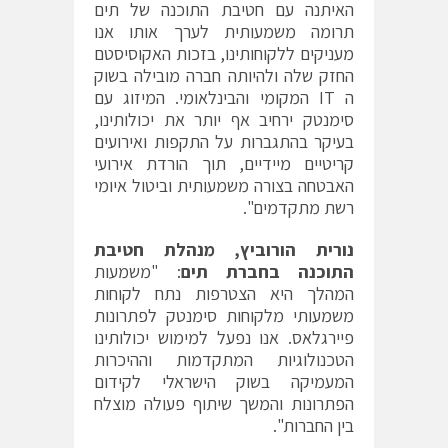
האיתנה עם חטיבת התוכנה של תים
תרומה משמעותית לערך אותו אנו
מעניקים ללקוחותינו, בזכות האקוסיסטם
החזק שלה ולהיותה חברה מובילה בשוק
ה IT המקומי והבינלאומי. המיזוג עם
סימנטק ירחיב אף יותר את יכולותינו,
בעיקר בהתגברות על התקפות ואירועים
קריטיים מיידיים, תוך הורדת אירועי
האבטחה בצורה משמעותית וביטול איומי
רשת מתקדמים".
נורית הורוביץ, מנהלת חטיבת
התוכנה בחברת תים
: "משמעות
המהלך היא הצטרפות נתח לקוחות
משמעותי מלקוחות סימנטק לפתרונות
פיירגלאס. אנו נפעל למימוש יכולותינו
הטכנולוגיות המתקדמות וההיכרות
המעמיקה בשוק הישראלי לקידום
הפתרונות והמשך שיתוף פעולה מוצלח
בין החברות".