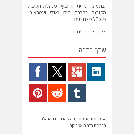
בתמונה: נורית הורוביץ, מנהלת חטיבת
התוכנה בחברת תים ואודי וינטראוב,
מנכ"ל מלם תים
צלם : יוסי זליגר
שתף כתבה
←
קבוצת מר מודיעה על הרחבת ההנהלה
הבכירה בדרום אמריקה