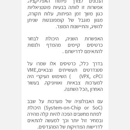
הנכונים לצורך פיתוח האפליקציה.
אפשרות זו לוותה בבעיות פוטנציאליות
כגון משך זמן הפיתוח, עלות תקורה,
מגוון מוגבל של קומפוננטות שניתן
להשיג, והתיישנות המוצר.
האפשרות השניה, היכולת לבחור
כרטיסים קיימים מהמדף ולנסות
להתאימם לדרישתם .
בדרך כלל, כרטיסים אלו שמרו על
סטנדרטים תעשייתים וצבאייםVME,
VPX, cPCI) ) השימוש העיקרי היה
למערכות צבאיות ואוויוניקה. בעשור
האחרון ,הכל השתנה.
עם האבולוציה של מערכות על שבב
(System-on-Chip or SoC) היכולת
לפתח מחשבים הפכה להיות קלה מהירה
ובמחיר זול יותר וכך למעשה להתאים
לדרישות המדויקות של המהנדסים.