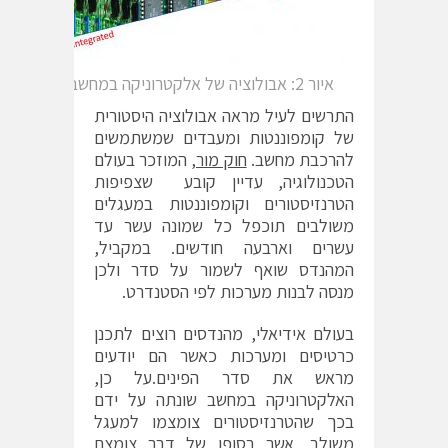
איור 2: אבולוציה של אלקטרוניקה במחשבים
התרשים לעיל מראה אבולוציה היסטורית
של קומפוננטות ומעבדים שמשתמשים
להרכבת מחשב.
חוק מור,
המוזכר בעולם
הטכנולוגיה, עדיין קובע שצפיפות
הטרנזיסטורים וקומפוננטות במעגלים
משולבים תוכפל כל שמונה עשר עד
עשרים וארבעה חודשים. במקביל,
המהנדס שואף לשמור על סדר ולכן
מנסה לבנות מערכות לפי הסטנדרט.
בעולם אידיאלי, מהנדסים רוצים לתכנן
כרטיסים ומערכות כאשר הם יודעים
מראש את סדר הפינים.על כן,
האלקטרוניקה במחשב שונתה על ידם
בכך שהטרנזיסטורים צומצמו למעגל
משולב, אשר בסופו של דבר צומצם