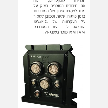
הגדירה קונקטורים, לוח
אם וחיבורים המוכרים בשוק על
מנת לצמצם סיכון של הסתבכות
בזמן פיתוח, עליות וכמובן לשמור
על העקרונות של .SWaP-C
התוצאה לכך היא הסטנדרט
VITA74 או מוכר בשםVNX .