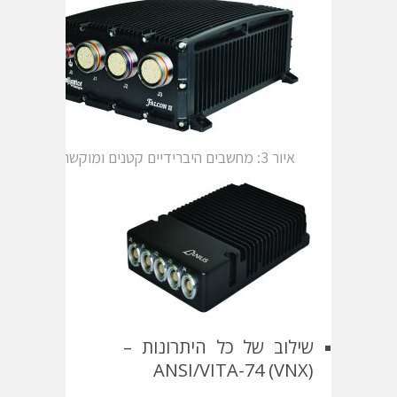
איור 3: מחשבים היברידיים קטנים ומוקשחים
שילוב של כל היתרונות –
ANSI/VITA-74 (VNX)