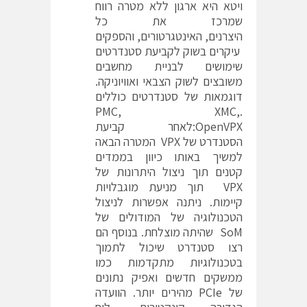
ויטא היא ארגון ללא מטרה רווח
שמרכז את כל
היצרנים, האינטגרטורים, והספקים
עיקרים בשוק לקביעת סטנדרטים
שימושים לבניית מחשבים
משובצים לשוק הצבאי ואוויוניקה.
דוגמאות של סטנדרטים כוללים
.PMC, XMC,
OpenVPX:לאחר קביעת
הסטנדרט של VPX המטרה הבאה
למשיך באותו כיוון בממדים
קטנים תוך ניצול היתרונות של
VPX תוך מניעת מוגבלויות
קיימות. ניתנה אפשרות לניצול
הטכנולוגיה של המודולים של
SoM שהיתה מוצלחת. בנוסף הם
רצו סטנדרט שיכול לתמוך
בטכנולוגיות מתקדמות כמו
ממשקים חדשים ואפיק נתונים
של PCIe מהירים יותר. הוועדה