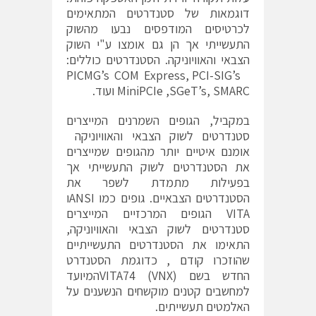
דוגמאות של סטנדרטים המתאימים
לכרטיסים המודפסים נבעו מהשוק
התעשייתי אך הן גם אומצו ע"י השוק
הצבאי והאוויוניקה. הסטנדרטים כוללים:
PICMG’s COM Express, PCI-SIG’s
MiniPCIe ,SGeT’s, SMARC ועוד.
במקביל, הגופים השמרנים המייצרים
סטנדרטים לשוק הצבאי והאוויוניקה
אומנם איטיים יותר מהגופים שמייצרים
את הסטנדרטים לשוק התעשייתי אך
בפעילות מתמדת לשפר את
הסטנדרטים הצבאיים. גופים כמו ANSIו
VITA הגופים המרכזיים המייצרים
סטנדרטים לשוק הצבאי והאוויוניקה,
התאימו את הסטנדרטים התעשייתיים
שהוזכרו קודם , כדוגמת הסטנדרט
החדש בשם VITA74 (VNX)המיועד
למחשבים קטנים מוקשחים הנשענים על
האלמטים תעשייתים.