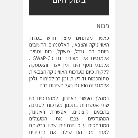
מבוא
כאשר מפתחים מוצר חדש במגזר
האוויוניקה והצבאי, האלמנטים החשובים
ביותר הם גודל, משקל, כוח ומחיר.
אלמנטים אלו מוכרים גם כSWaP-C .
אלמנט נוסף הינו זמן ייצור והאספקה
ללקוח. כיום מערכות האוויוניקה הצבאיות
מתוחכמות ודורשות זמן רב לפיתוח. ולכן
אלמנט זה הוא גם בעל חשיבות רבה.
במהלך העשור האחרון, למהנדסים היו
שתי אפשרויות בתכנון מערכות לסביבה
בתנאים קיצוניים. אפשרות ראשונה,
המהנדסים עצבו את המעגלים
המודפסים ע"פ הנתונים שהיו ברשותם
לאחר מכן הם שילבו את הרכיבים