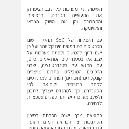
השימוש של מערכות על שבב הציפו הן
את התעשייה הכבדה, הרפואית
והתחבורה והן את השוק הצבאי
והאוויוניקה.
עם ההצלחה של SoC תהליך יישום
הכרטיסים המודפסים הינו קל יותר ועל כן
ישנו דחף להמשיך ולפתח מערכות על
שבב אלו בסטנדרטים המתאימים. כיום,
עם הדגש על סטנדרטיזציה, יצרני
הרכיבים המובילים בתחום מייצרים
קונקטורים (חיבורים) העוזרים למהנדסים
לפתח כרטיסים ולוח-אם לפי
הסטנדרט. כך למהנדס שצריך לתכנן
ולשלב מערכות יש יותר ספקים ואופציות
לבחירה.
כתוצאה מכך ישנה הפחתה בסיכון
הסתבכות ייצור הכרטיס והמוצר הסופי,
עלות תקורה יורדת וזמן האספקה פוחת.