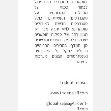
מוקשחים. המהנדס היום יכול
לבחור כמות של
מודולים המבוססים על
סטנדרטים תעשייתיים כולל
סטנדרטים חדשים למודולים
מוקשחים: VNX יתרה מכך יש
מגוון רחב של ספקים מוכשרים
שיכולים לספק כרטיסים ומחשבים
מן המדף במחירים תחרותיים
היכולים להקל על המהנדסים
ואינטגרטורים הבונים מערכות
למינהם.
Trident Infosol
www.trident-sff.com
global-sales@trident-
sff.com