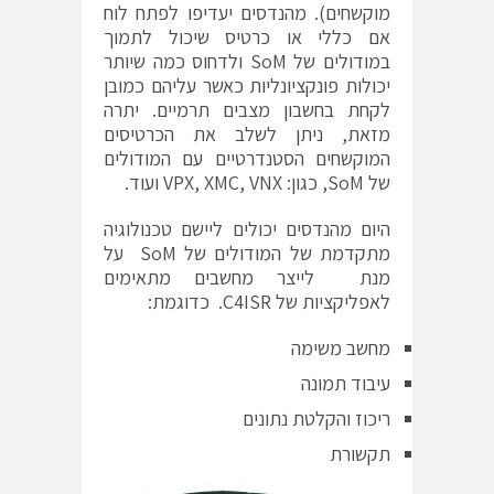
מוקשחים). מהנדסים יעדיפו לפתח לוח
אם כללי או כרטיס שיכול לתמוך
במודולים של SoM ולדחוס כמה שיותר
יכולות פונקציונליות כאשר עליהם כמובן
לקחת בחשבון מצבים תרמיים. יתרה
מזאת, ניתן לשלב את הכרטיסים
המוקשחים הסטנדרטיים עם המודולים
של SoM, כגון: VPX, XMC, VNX ועוד.
היום מהנדסים יכולים ליישם טכנולוגיה
מתקדמת של המודולים של SoM על
מנת לייצר מחשבים מתאימים
לאפליקציות של C4ISR. כדוגמת:
מחשב משימה
עיבוד תמונה
ריכוז והקלטת נתונים
תקשורת