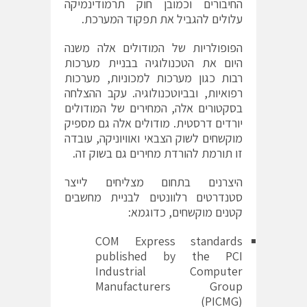
החיבורים וכמובן חוק תרמודינמיקה
עלולים להגביל את תפקוד המערכת.
הפופולריות של המודולים אלה משנה
היום את הטכנולוגיה בבניית מערכות
רבות כגון מערכות למכוניות, מערכות
רפואיות, ובביוטכנולוגיה. עקב ההצלחה
בסקטורים אלה, המחירים של המודולים
יורדים דרסטית. מודולים אלה גם מספיק
מוקשחים לשוק הצבאי ואוויוניקה, עובדה
זו תורמת להורדת מחירים גם בשוק זה.
היצרנים בתחום מצליחים לייצר
סטנדרטים רלוונטים לבניית מחשבים
קטנים מוקשחים, כדוגמא:
COM Express standards
published by the PCI
Industrial Computer
Manufacturers Group
(PICMG)