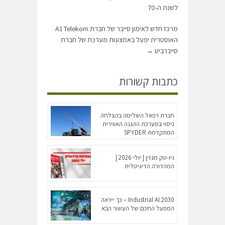
לשנת ה-70
מרכז חדש לאימון סייבר של חברת A1 Telekom
האוסטרית יפעל באמצעות מערכת של חברת
סייברביט
→
כתבות קשורות
חברת רפאל השלימה בהצלחה
ניסוי במערכת ההגנה האווירית
המתקדמת SPYDER
ניו-טק מגזין | יולי 2026 |
המהדורה הדיגיטלית
Industrial AI 2030 – כך ייראה
המפעל החכם של העשור הבא