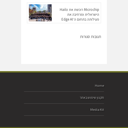
Microchip רוכשת את Hailo
הישראלית ומרחיבה את
פעילותה בתחום ה־Edge AI
תגובות סגורות
Home
תקנון שימוש באתר
Media Kit