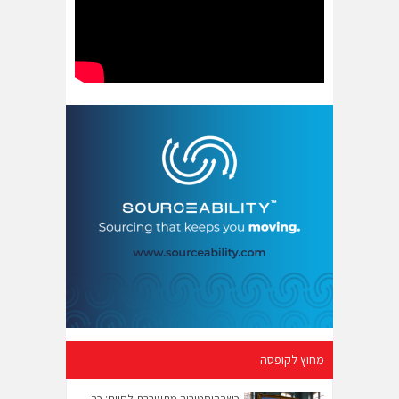
מחוץ לקופסה
כשההיסטוריה מתעוררת לחיים: כך