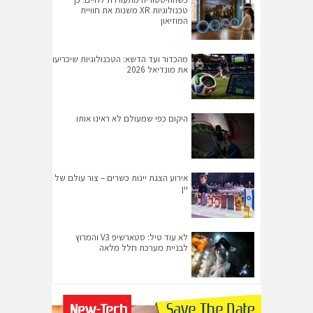
טכנולוגיות XR משנות את חוויית
המוזיאון
מהכדור ועד הדשא: הטכנולוגיות שיכריעו
את מונדיאל 2026
היקום כפי שמעולם לא ראינו אותו
אירוע הצגת יינות כשרים – צור עולם של
יין
לא עוד טיל: סטארשיפ V3 והמרוץ
לבניית מערכת חלל מלאה