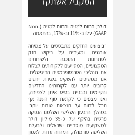
המקביל אשתקד
דולר; הרווח למניה והרווח למניה (Non-
GAAP) עלו ב-11% וב-17%, בהתאמה
"ביצועינו החזקים מתבססים על צמיחה
אורגנית, ומעידים על ביקוש חזק
לפתרונות התוכנה ולשירותינו
המקצועיים, המסייעים ללקוחותינו לצלוח
את תהליכי הטרנסופרמציה הדיגיטלית.
אנו ממשיכים להשקיע ביצירת יחסים
קרובים יותר עם לקוחותינו החדשים
והקיימים ובבניית בסיס איתן לצמיחה,
ואנו מצפים כי לקראת סוף השנה אף
נוכל לדווח על תוצאות טובות יותר.
במהלך הרבעון השלישי השלמנו הנפקה
פרטית בהיקף של כ-35 מיליון דולר
למשקיעים מוסדיים ישראלים ולבעלת
השליטה פורמולה, המהווה עדות לאמון