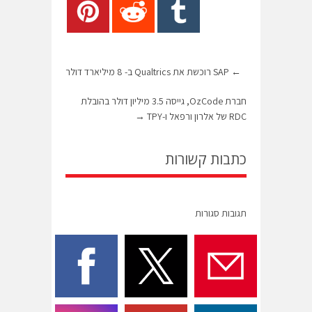
←
SAP רוכשת את Qualtrics ב- 8 מיליארד דולר
חברת OzCode, גייסה 3.5 מיליון דולר בהובלת
RDC של אלרון ורפאל ו-TPY
→
כתבות קשורות
תגובות סגורות