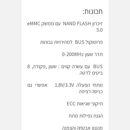
תכונות:
זיכרון NAND FLASH עם ממשק eMMC
5.0
פרוטוקול BUS למהירויות גבוהות
תדר שעון 0-200MHz
BUS עם עשרה קווים : שעון ,פקודה, 8
ביטים לדטה
מתחי הפעלה 1.8V/3.3V אפשרי גם
כניסה רציפה
תיקוני שגיאות ECC
הגנת נפילות מתח
מנגנון אבטחה והצפנה