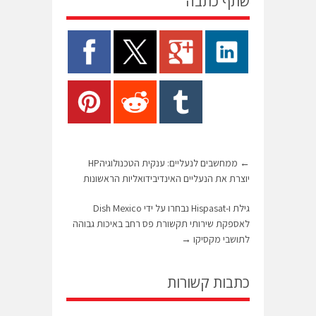
שתף כתבה
←
ממחשבים לנעליים: ענקית הטכנולוגיהHP
יוצרת את הנעליים האינדיבידואליות הראשונות
גילת ו-Hispasat נבחרו על ידי Dish Mexico
לאספקת שירותי תקשורת פס רחב באיכות גבוהה
לתושבי מקסיקו
→
כתבות קשורות