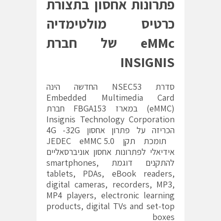
פתרונות אחסון בתצורת
כרטיס מולטימדיה
eMMc של חברת
INSIGNIS
סדרת NSEC53 החדשה הינה
Embedded Multimedia Card
(eMMC) במארז FBGA153 חברת
Insignis Technology Corporation
הכריזה על פתרון אחסון 4G -32G
תומכת תקן JEDEC eMMC 5.0
אידיאלי לפתרונות אחסון אוניברסאליים
להתקנים דוגמת smartphones,
tablets, PDAs, eBook readers,
digital cameras, recorders, MP3,
MP4 players, electronic learning
products, digital TVs and set-top
boxes