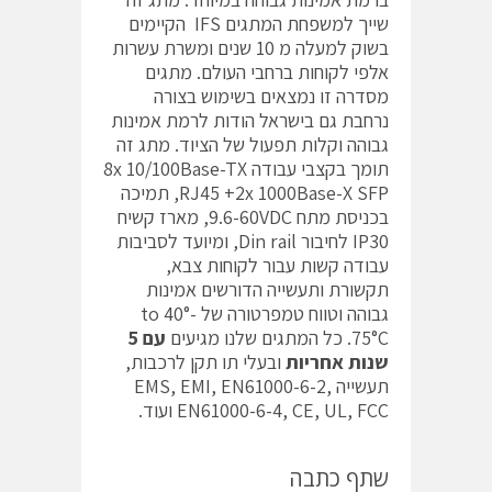
שייך למשפחת המתגים IFS הקיימים
בשוק למעלה מ 10 שנים ומשרת עשרות
אלפי לקוחות ברחבי העולם. מתגים
מסדרה זו נמצאים בשימוש בצורה
נרחבת גם בישראל הודות לרמת אמינות
גבוהה וקלות תפעול של הציוד. מתג זה
תומך בקצבי עבודה 8x 10/100Base-TX
RJ45 +2x 1000Base-X SFP, תמיכה
בכניסת מתח 9.6-60VDC, מארז קשיח
IP30 לחיבור Din rail, ומיועד לסביבות
עבודה קשות עבור לקוחות צבא,
תקשורת ותעשייה הדורשים אמינות
גבוהה וטווח טמפרטורה של -40° to
75°C. כל המתגים שלנו מגיעים
עם 5
שנות אחריות
ובעלי תו תקן לרכבות,
תעשייה EMS, EMI, EN61000-6-2,
EN61000-6-4, CE, UL, FCC ועוד.
שתף כתבה