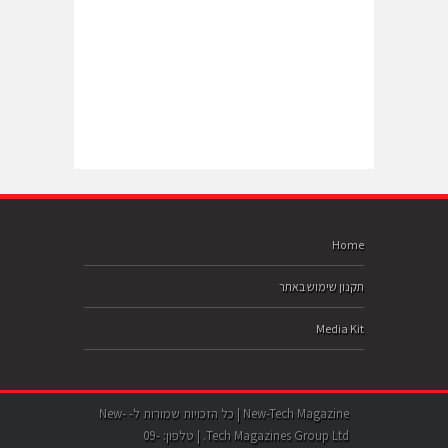
Home
תקנון שימוש באתר
Media Kit
New-Tech Magazine | כל הזכויות שמורות ל- New-
Tech Magazines Group Ltd. | טלפון: 09-