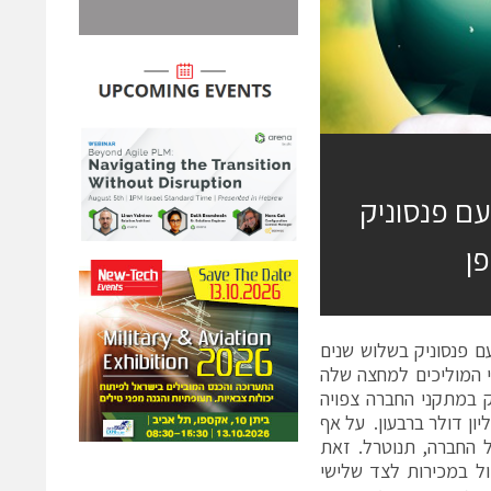
ם פנסוניק
ן
תפות עם פנסוניק בשלוש שנים
 עסקי המוליכים למחצה שלה
ייצר פנסוניק במתקני החברה צפויה
ה זהה , עם מבנה תמחור חדש שיביא לירידה במכירות של כ-20 מיליון דולר ברבעון. על אף
ל החברה, תנוטרל. זאת
ול במכירות לצד שלישי