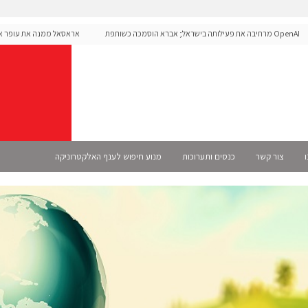
OpenAI מרחיבה את פעילותה בישראל; אברא הוסמכה כשותפת
אראסאל ממנה את עופר אליקים
Se רשמית
ו
צור קשר
כנסים ותערוכות
מנוע חיפוש לענף האלקטרוניקה