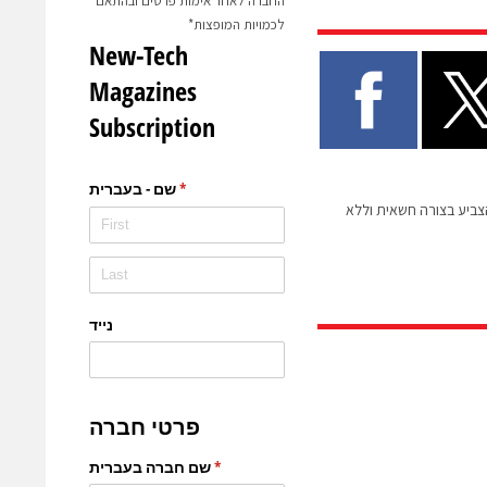
החברה לאחר אימות פרטים ובהתאם
לכמויות המופצות*
הצביע בצורה חשאית וללא