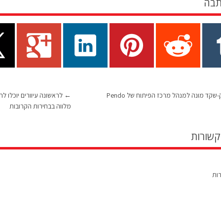
תבה
מיקי צ'סניק-שקד מונה למנהל מרכז הפיתוח של Pendo
←
לראשונה עיוורים יוכלו ל
מלווה בבחירות הקרובות
קשורות
רות