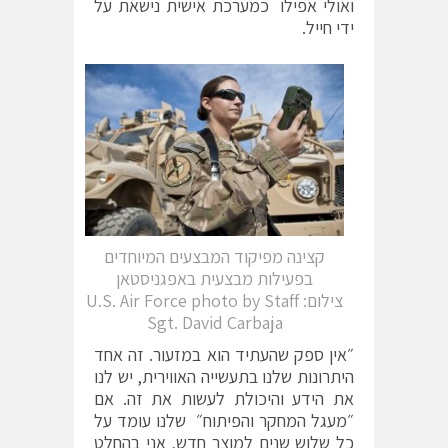
ואולי אפילו כמערכת אישית נישאת על
ידי חייל.
קצינה מפיקוד המבצעים המיוחדים
בפעילות מבצעית באפגניסטאן
צילום: U.S. Air Force photo by Staff
Sgt. David Carbaja
״אין ספק שהעתיד הוא במזעור. זה אחד
היתרונות שלנו בתעשייה האווירית, יש לנו
את הידע והיכולת לעשות את זה. אם
״מעגל המחקר והפיתוח״ שלנו עומד על
כל שלוש שנים למוצר חדש, אני בהחלט