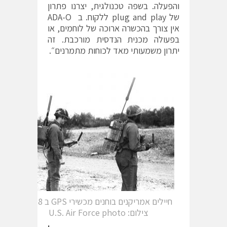
והפעלה. בשפה טכנולגית, יצרנו פתרון
של plug and play ללקוח. ב ADA-O
אין צורך בהכשרה ארוכה של לוחמים, או
בפעולה מכנית הנדסית מורכבת. זה
יתרון משמעותי מאד לכוחות מתמרנים״.
חיילים אמריקנים בוחנים מכשירי GPS ב 1978
צילום: U.S. Air Force photo