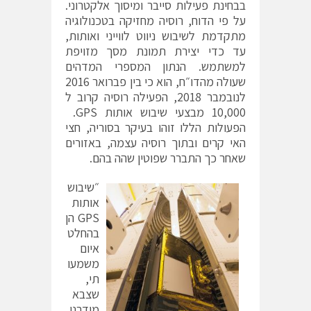
בבחינת פעילות סייבר ומיסוך אלקטרוני.
על פי הדוח, רוסיה מחזיקה בטכנולוגיה
מתקדמת לשיבוש ניווט לווייני ואותות,
עד כדי יצירת תמונת מסך מזויפת
למשתמש. הנתון המספרי המדהים
שעולה מהדו״ח, הוא כי בין פברואר 2016
לנובמבר 2018, הפעילה רוסיה קרוב ל
10,000 מבצעי שיבוש אותות GPS.
הפעולות הללו זוהו בעיקר בסוריה, חצי
האי קרים ובתוך רוסיה עצמה, באזורים
שאחר כך התברר שפוטין שהה בהם.
״שיבוש
אותות
GPS הן
בהחלט
איום
משמעו
תי,
שצבא
מודרני