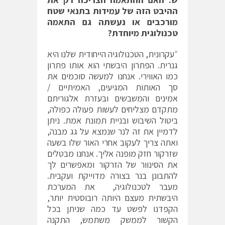
ההיבט הזה של עמידות בתנאי שטח
מורכבים או נעשתה גם התאמה
טכנולוגית מיוחדת?
״עקרונית, הטכנולוגיה הייחודית שלנו היא
גנרית. הפתרון היבשתי הוא אותו פתרון
כמו האווירי. אנחנו למעשה סוכמים את
סך האותות המגיעים, האמיתיים /
אמינים והמשבשים ובעזרת אלגוריתם
מתקדם מצליחים לעשות פעולה כפולה,
ביטול השיבוש ובניית תמונת אמת. ניתן
לדמיין את זה לנר שנמצא על גג מבנה,
ואתה צריך לעקוב אחרי האור שלו בשעה
שזרקור חזק מופנה אליך. אנחנו מבטלים
את הסינוור של הזרקור ומאפשרים לך
להתבונן בנר בצורה מדוייקת ועקבית.
מעבר לטכנולוגיה, את המערכת
היבשתית מעצם היותה רובוסטית יותר,
הקפדנו לפשט עד כמה שניתן בכל
הקשור לממשק משתמש, התקנה