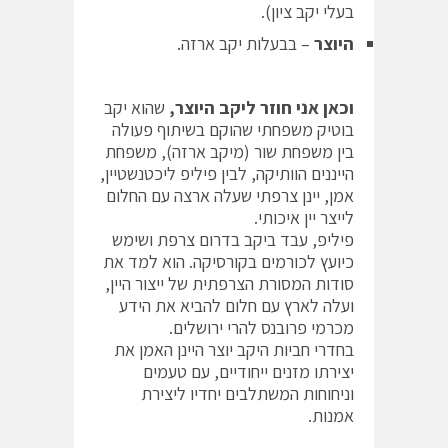
בעלי יקב ציון).
היוצר
– בבעלות יקב ארזה.
וכאן אני חוזר ליקב היוצר,
שהוא יקב
בוטיק משפחתי שהוקם בשיתוף פעולה
בין משפחת שור (מיקב ארזה), משפחת
הייננים הוותיקה, לבין פיליפ ליכטנשטיין,
אמן, יינן צרפתי שעלה ארצה עם החלום
לייצר יין איכותי.
פיליפ, עבד ביקב בדרום צרפת ושימש
כיועץ לכורמים בקורסיקה. הוא למד את
סודות המסורת הצרפתית של ייצור היין,
ועלה לארץ עם חלום להביא את הידע
מכרמי פרובנס להרי ירושלים.
בחדרי חביות היקב יוצר היינן האמן את
יצירתו מזנים ייחודיים, עם טעמים
וניחוחות המשתלבים יחדיו ליצירת
אמנות.