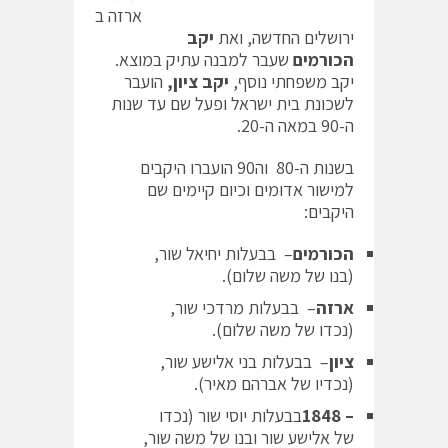
ארזה ב
ירושלים החדשה, ואת
יקב
הכורמים
שעבר למבנה עתיק במוצא.
יקב משפחתי נוסף,
יקב ציון,
הועבר
לשכונת בית ישראל ופעל שם עד שנות
ה-90 במאה ה-20.
בשנות ה-80 וה90 הועברו היקבים
למישור אדומים וכיום קיימים שם
היקבים:
הכורמים
– בבעלות יחיאל שור,
(בנו של משה שלום).
ארזה
– בבעלות מרדכי שור,
(נכדו של משה שלום).
ציון
– בבעלות בני אלישע שור,
(נכדיו של אברהם מאיר).
– 1848
בבעלות יוסי שור (נכדו
של אלישע שור ובנו של משה שור,