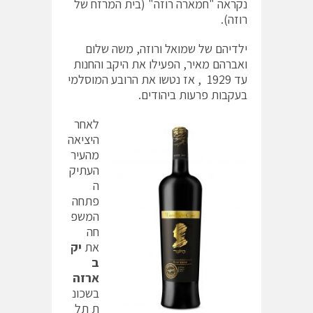
נקראה "חמארה רוזה" (בית המרזח של
רוזה).
ילדיהם של שמואל ורוזה, משה שלום
ואברהם מאיר, הפעילו את היקב והחנות
עד 1929 , אז נטשו את הרובע המוסלמי
בעקבות פרעות ביהודים.
לאחר
היציאה
מהעיר
העתיק
ה
פתחה
המשפ
חה
את
יק
ב
ארזה
בשכונ
ת תל