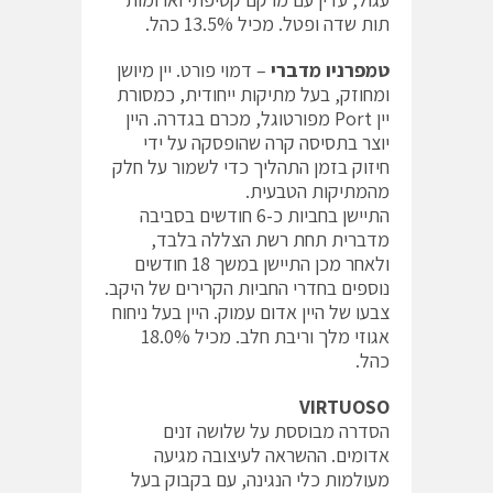
תות שדה ופטל. מכיל 13.5% כהל.
טמפרניו מדברי
– דמוי פורט. יין מיושן
ומחוזק, בעל מתיקות ייחודית, כמסורת
יין Port מפורטוגל, מכרם בגדרה. היין
יוצר בתסיסה קרה שהופסקה על ידי
חיזוק בזמן התהליך כדי לשמור על חלק
מהמתיקות הטבעית.
התיישן בחביות כ-6 חודשים בסביבה
מדברית תחת רשת הצללה בלבד,
ולאחר מכן התיישן במשך 18 חודשים
נוספים בחדרי החביות הקרירים של היקב.
צבעו של היין אדום עמוק. היין בעל ניחוח
אגוזי מלך וריבת חלב. מכיל 18.0%
כהל.
VIRTUOSO
הסדרה מבוססת על שלושה זנים
אדומים. ההשראה לעיצובה מגיעה
מעולמות כלי הנגינה, עם בקבוק בעל