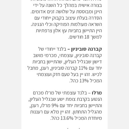
בצורה אישית במהלך כל השנה על ידי
היינן ומבוססת על שלושה זנים אדומים.
הסדרה בעלת עיצוב בקבוק ייחודי עם
השראה מעולמות המוזיקה וכלי הנגינה.
היין התיישן בחביות עץ אלון צרפתיות
למשך 18 חודשים.
קברנה סוביניון –
בלנד ייחודי של
קברנה סוביניון, עוצמתי, מכרמי מושב
דישון שבגליל העליון, שהתיישן בחביות
יחד עם 11% קברנה סוביניון, רענן, מחבל
לכיש. זהו יין בעל טעם חזק ועוצמתי
המכיל 13% כהל.
מרלו
– בלנד עוצמתי של מרלו מכרם
הנטוע בקרבת צומת ישע שבגליל העליון,
והתיישן בחביות יחד עם 9% מרלו, רענן,
מהגליל התחתון. זהו יין מלא עם רעננות
מיוחדת המכיל 13.6% כהל.