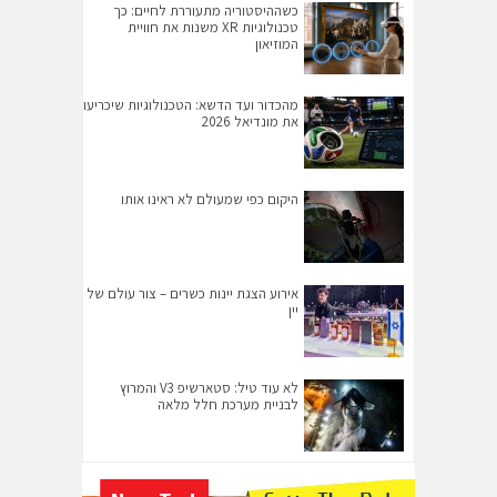
כשההיסטוריה מתעוררת לחיים: כך
טכנולוגיות XR משנות את חוויית
המוזיאון
מהכדור ועד הדשא: הטכנולוגיות שיכריעו
את מונדיאל 2026
היקום כפי שמעולם לא ראינו אותו
אירוע הצגת יינות כשרים – צור עולם של
יין
לא עוד טיל: סטארשיפ V3 והמרוץ
לבניית מערכת חלל מלאה