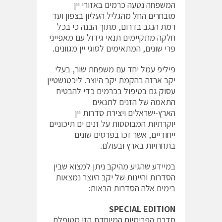
המשפחה נטעה כרמים באזורי יין
מובחרים החל מהגליל העליון בצפון ועד
רמת הנגב בדרום, מתוך הבנה כי בכל
חלקה מתקיימים תנאי גידול עם מאפייני
פרי שונים, המתאימים לסוגי יין מגוונים.
פיליפ עמל יחד עם משפחת שור, בעלי
יקב ארזה בהקמת יקב היוצר. ליכטנשטיין
עסוק גם בטיפול בכרמים כדי להבטיח
התאמה של הזנים לתנאים
הארץ-ישראלים ויצירת סדרות יין
יוקרתיות המבוססות על זנים ים תיכוניים
ייחודיים, אשר זכו בפרסים שונים
בתחרויות בארץ ובעולם.
במיידע שהגיע מהיקב ניתן למצוא שבין
הסדרות והיינות של יקב היוצר נמצאות
בימים אלה הסדרות הבאות:
SPECIAL EDITION
סדרת הפרימיום המיוחדת הזו מטופלת