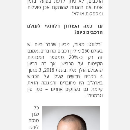
הרכבים, לא ניתן לדעת בפועל בזמן
אמת אם ההגנות שהותקנו אכן פועלות
ומספקות או לא".
עד כמה הפתרון רלוונטי לעולם
הרכבים כיום?
"רלוונטי מאוד, מכיוון שכבר היום יש
בעולם 250 מיליון רכבים מחוברים. אמנם
זה רק כ-20% ממספר המכוניות
הקיימות על הכביש, אך זה הכיוון
שהעולם הולך אליו. בשנת 2018, 3 מתוך
4 רכבים חדשים שעלו על הכביש
בארה"ב היו מחוברים והמגמה הזאת
קיימת גם בשווקים אחרים – כמו סין
וגרמניה״.
כל
יצרן
מנסה
לעשו