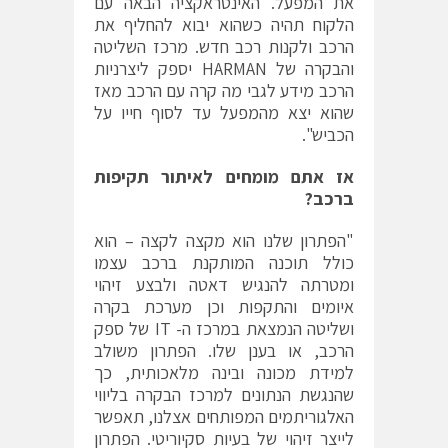
את המפעל. האינטראקציה הבאה עם
הלקוח תהיה כשהוא יבוא להחליף את
הרכב ולקנות רכב חדש. מרכז השליטה
והבקרה של HARMAN יספק ליצרניות
הרכב מידע לגבי מה קרה עם הרכב מאז
שהוא יצא מהמפעל עד לסוף חייו על
הכביש".
אז אתם מומחים לאיתור תקיפות
ברכב?
"הפתרון שלנו הוא מקצה לקצה – הוא
כולל תוכנה המותקנת ברכב עצמו
ומטרתה להנגיש דאטה ולבצע זיהוי
איומים והתקפות וכן מערכת בקרה
ושליטה הנמצאת במרכז ה- IT של ספק
הרכב, או בענן שלו. הפתרון משולב
למידת מכונה ובינה מלאכותית, כך
שהנגשת הנתונים למרכז הבקרה בליווי
האלגוריתמים המפותחים אצלנו, תאפשר
לייצר זיהוי של בעיות סקיוריטי. הפתרון