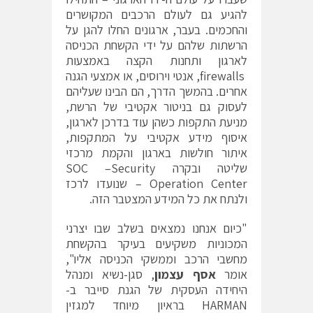
להגיע גם לעולם הרכבים המקושרים
והחכמים. בעבר, ארגונים החלו להגן על
הרשתות שלהם על ידי הקשחת הכניסה
לארגון ותחנות הקצה באמצעות
firewalls, אנטי וירוסים, או אמצעי הגנה
אחרים. בהמשך הדרך, הם הבינו שעליהם
לעסוק גם בניטור אקטיבי של הרשת,
מניעת התקפות כשהן עוד בדרכן לארגון,
איסוף מידע אקטיבי על המתקפות,
איתור חולשות בארגון והקמת מרכזי
שליטה ובקרה SOC –Security
Operation Center – שנועדו לרכז
ולנתח את כל המידע המצטבר הזה.
"כיום אנחנו נמצאים בשלב שבו יצרני
המכוניות משקיעים בעיקר בהקשחת
מחשבי הרכב וממשקי הכניסה אליו",
אומר
אסף עצמון
, סגן-נשיא ומנהל
היחידה העסקית של הגנת סייבר ב-
HARMAN בראיון מיוחד למגזין