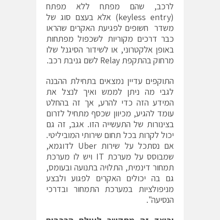
לרכב, שהם מפתח ללא מפתח
(keyless entry) אלא בעצם סוג של
משדר חשופים לפגיעת האקרים שהראו
כבר דרכים מקוריות לשכפול מפתחות
באופן אלקטרוני, או לשידור הסיגנל שלו
מרחוק בהתקפת Relay לשם גניבת רכב.
התוקפים עדיין נמצאים בתחילת ההבנה
לגבי מה ניתן לממש ואיך לנצל את
המידע הזה כדי להרע, אך זה בהחלט
עומד להגיע, מכיוון שכסף מתחיל לזרום
בצינורות של התעשייה הזו. אגב, זה גם
יכול לקרות בכל תחום שירותי המוביליטי.
אם נסתכל על שירות Uber לדוגמא,
שמבוסס על מערכת IT ויש לו מערכת
תמחור דינמית, התלויה בתנועה ובעומס,
גם בה יכולים האקרים לפגוע ולבצע
מניפולציות במערכת התמחור ובדרכי
הנסיעה".