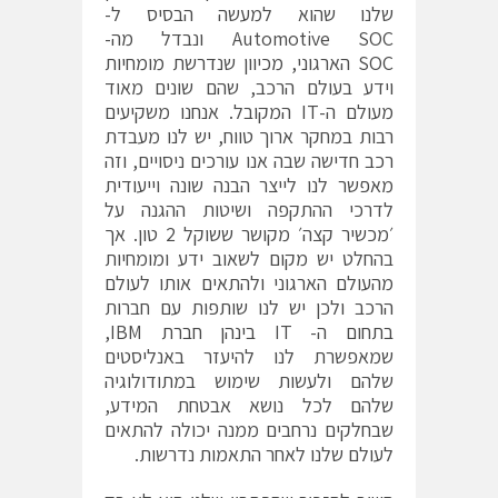
שלנו שהוא למעשה הבסיס ל-
Automotive SOC ונבדל מה-
SOC הארגוני, מכיוון שנדרשת מומחיות
וידע בעולם הרכב, שהם שונים מאוד
מעולם ה-IT המקובל. אנחנו משקיעים
רבות במחקר ארוך טווח, יש לנו מעבדת
רכב חדישה שבה אנו עורכים ניסויים, וזה
מאפשר לנו לייצר הבנה שונה וייעודית
לדרכי ההתקפה ושיטות ההגנה על
׳מכשיר קצה׳ מקושר ששוקל 2 טון. אך
בהחלט יש מקום לשאוב ידע ומומחיות
מהעולם הארגוני ולהתאים אותו לעולם
הרכב ולכן יש לנו שותפות עם חברות
בתחום ה- IT בינהן חברת IBM,
שמאפשרת לנו להיעזר באנליסטים
שלהם ולעשות שימוש במתודולוגיה
שלהם לכל נושא אבטחת המידע,
שבחלקים נרחבים ממנה יכולה להתאים
לעולם שלנו לאחר התאמות נדרשות.