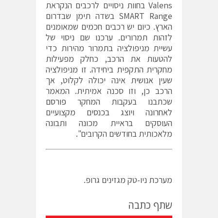
Valens בחוות ניסויים לרכבים הנקראת
SMART Range בשדה תימן שבדרום
הארץ. כיום יש רכבים חכמים שמאומנים
לזהות תמרורים. ערכנו שם ניסוי של
עשיית מניפולציה בתמרור מהירות כדי
להטעות את הרכב, כחלק מפעילות
מחקרית התקפית ביחידה. זו מניפולציה
שעין אנושית אינה יכולה לקלוט, אך
הרכב כן, וזו סכנה אמיתית. המאמר
שכתבנו בעקבות המחקר
פורסם
לאחרונה
ויוצג בכנסים מקצועיים
העוסקים בראיית מכונה ותבונה
מלאכותית בחודשים הקרובים".
מערכת ניו-טק מגזינים גרופ.
שתף כתבה