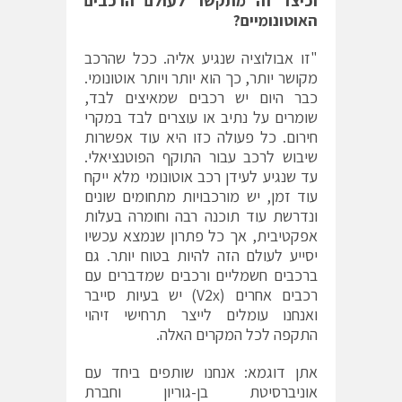
וכיצד זה מתקשר לעולם הרכבים
האוטונומיים?
"זו אבולוציה שנגיע אליה. ככל שהרכב
מקושר יותר, כך הוא יותר ויותר אוטונומי.
כבר היום יש רכבים שמאיצים לבד,
שומרים על נתיב או עוצרים לבד במקרי
חירום. כל פעולה כזו היא עוד אפשרות
שיבוש לרכב עבור התוקף הפוטנציאלי.
עד שנגיע לעידן רכב אוטונומי מלא ייקח
עוד זמן, יש מורכבויות מתחומים שונים
ונדרשת עוד תוכנה רבה וחומרה בעלות
אפקטיבית, אך כל פתרון שנמצא עכשיו
יסייע לעולם הזה להיות בטוח יותר. גם
ברכבים חשמליים ורכבים שמדברים עם
רכבים אחרים (V2x) יש בעיות סייבר
ואנחנו עומלים לייצר תרחישי זיהוי
התקפה לכל המקרים האלה.
אתן דוגמא: אנחנו שותפים ביחד עם
אוניברסיטת בן-גוריון וחברת