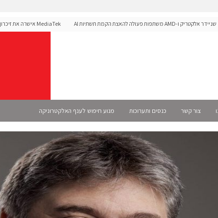
יק ו-AMD משתפות פעולה להאצת הקמת תשתיות AI
לפלטפורמת הרכב Dimensity Auto
ו
צור קשר
כנסים ותערוכות
מנוע חיפוש לענף האלקטרוניקה