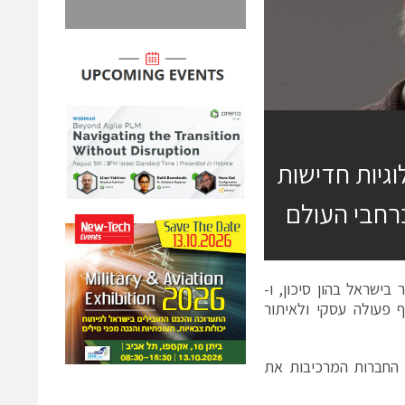
בור Toyota Tsusho טכנולוגיות חדישות
רחבי העולם
ישראל בהון סיכון, ו-
הסכם לשיתוף פעולה עסקי ולאיתור
Toyota Tsusho היא אחת מחברות הסחר הגדולות ביפן והיא נמנית עם 17 החברות המרכיבות את