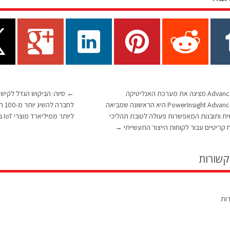
Advanced Energy מציגה את מערכת האנליטיקה
←
PowerInsight Advanced Energy היא הראשונה שמביאה
לחב
ית ותובנות המאפשרות פעולה לטובת תהליכי
ליותר ממיליארד מוצרי IoT ב-5 השנים האחרונות
קריטיים עבור לקוחות הייצור התעשייתי
→
קשורות
רות