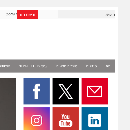
חדשות היום
אפולו פאוור תקים עבור אמזון פרויקט סולארי בצרפת בהיקף של כ-2
שניידר אלקטר
מיליון שקל
בית
מגזינים
מוצרים חדשים
ערוץ NEW-TECH TV
אודותינ