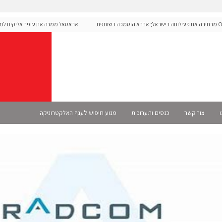
Ope מרחיבה את פעילותה בישראל; אברא הוסמכה כשותפת
אראסאל ממנה את עופר אליקים למנכ"ל
ו
צור קשר
כנסים ותערוכות
מנוע חיפוש לענף האלקטרוניקה