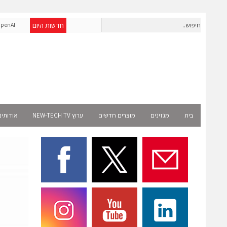
חדשות היום
חברת IAIG גייסה 6 מיליון דולר להקמת חברות תוכנה שנבנו מראש
nAI
לעידן ה-AI
Select רשמית
בית
מגזינים
מוצרים חדשים
ערוץ NEW-TECH TV
אודותינ