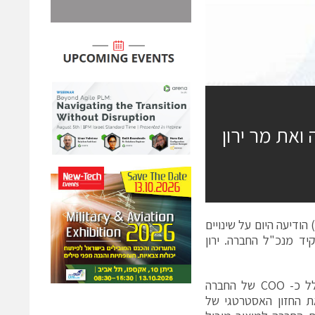
ואת מר ירון
 הודיעה היום על שינויים
2. אייל הררי ימונה לתפקיד מנכ"ל החברה. ירון
אייל הררי נמצא ברדקום מעל 19 שנים והחזיק בתפקידי מפתח בחברה כולל כ- COO של החברה
ת החזון האסטרטגי של