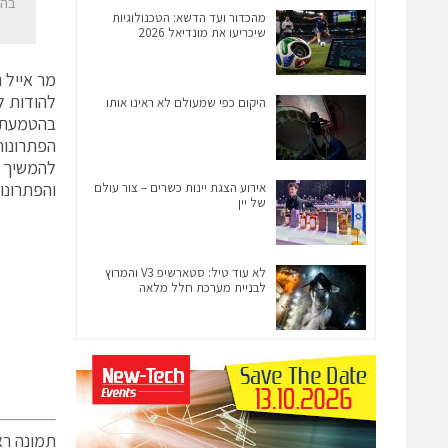
בהצ
מהכדור ועד הדשא: הטכנולוגיות
שיכריעו את מונדיאל 2026
מר אייל 
להודות ל
היקום כפי שמעולם לא ראינו אותו
הפתרונות
והפתרונו
אירוע הצגת יינות כשרים – צור עולם
של יין
לא עוד טיל: סטארשיפ V3 והמרוץ
לבניית מערכת חלל מלאה
תמונה רא