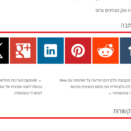
ו-טק מגזינים גרופ
תבה
תים תוכנה מקבוצת מלם תים הודיעה על שותפות עם New
←
סאטקום מערכות מחדשת 
המובילה גלובאלית את תחום התצפית והניטור
נכנסת לשנה שמינית של אספ
י והתשתיתי
→
למשרדי הממשלה
קשורות