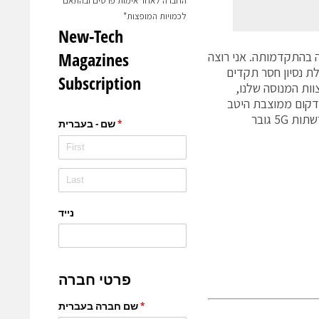
החברה לאחר אימות פרטים ובהתאם
לכמויות המופצות*
 בהתקדמותה. אני רוצה
ת נסיון חסר תקדים
 בעזרת הצוות המנוסה שלנו,
רדקום ממוצבת היטב
להמשיך בצמיחתה. אני נרגש להוביל את החברה בתקופה זו כאשר קצב הקמת רשתות 5G גובר