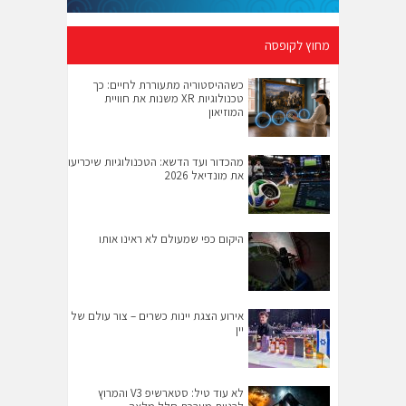
מחוץ לקופסה
כשההיסטוריה מתעוררת לחיים: כך
טכנולוגיות XR משנות את חוויית
המוזיאון
מהכדור ועד הדשא: הטכנולוגיות שיכריעו
את מונדיאל 2026
היקום כפי שמעולם לא ראינו אותו
אירוע הצגת יינות כשרים – צור עולם של
יין
לא עוד טיל: סטארשיפ V3 והמרוץ