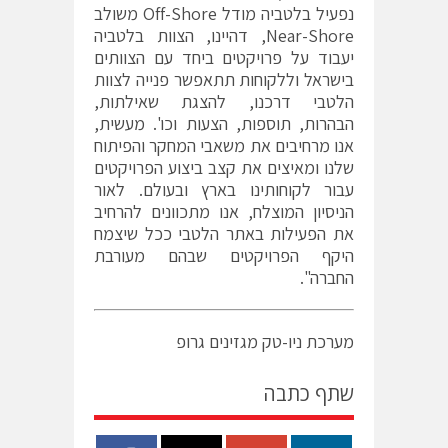
נפעיל בלטביה מודל Off-Shore משולב
Near-Shore, דהיינו, הצוות בלטביה
יעבוד על פרויקטים ביחד עם הצוותים
בישראל וללקוחות תתאפשר פנייה לצוות
הלטבי דרכנו, להצגת שאילתות,
הבהרות, תוספות, הצעות וכו'. מעשית,
אנו מרחיבים את משאבי המחקר והפיתוח
שלנו ומאיצים את קצב ביצוע הפרויקטים
עבור לקוחותינו בארץ ובעולם. לאור
הניסיון המוצלח, אנו מתכוונים להרחיב
את הפעילות באתר הלטבי ככל שיצמח
היקף הפרויקטים שבהם מעורבת
החברה".
מערכת ניו-טק מגזינים גרופ
שתף כתבה