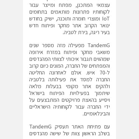
עצמאי המתכנן, מפתח ומייצר עבור
לקוחותיו פתרונות מותאמים בתחומים
IoT ומוצרי חומרה ותוכנה, ישיק בחודש
ינואר הקרוב אתר מחקר ופיתוח חדש
בעיר ריגה, בירת לטביה.
TandemG מפעילה מזה מספר שנים
משאבי מחקר ופיתוח במזרח אירופה
שמהווים תגבור איכותי לצוותי המהנדסים
והמפתחים של החברה, המונים כיום קרוב
ל-70 איש. אולם לאחרונה החליטה
החברה למסד את פעילותה בלטביה
ולהקים אתר מקומי בבעלות מלאה
שיתמוך בפעילויות הפיתוח בישראל
ויסייע בהאצת פרויקטים המתבצעים על
ידי החברה עבור לקוחותיה הישראליים
והבינלאומיים.
עם פתיחת האתר תעסיק TandemG
בשלב הראשון צוות של שישה מהנדסים