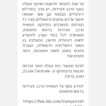
על מנת לאפשר חדשנות ושיתוף פעולה
בענף הרכב והניידות, יש צורך במודלים
דיגיטליים מבוססי ענן אשר יאפשרו
איסוף ערכים ונתונים וירטואליים מצד כל
הגורמים המעורבים בפרויקט. תעשיית
הרכב והניידות בדאסו סיסטמס,
מאפשרת לכל בעלי העניין להתוודע
לחוויה דיגיטלית חדשה, המשלבת בין
השאר ויזואליזציה וירטואלית, העברת
נתונים באופן פשוט ומאובטח, ניטור
נתונים ועוד.
לורנס מונטנרי היא בעלת תואר הנדסת
מכונות ברובוטיקה מ- Ecole Centrale,
נאנט, צרפת.
למידע נוסף על תעשיית הרכב והניידות
בדאסו סיסטמס:
https://ifwe.3ds.com/transportati