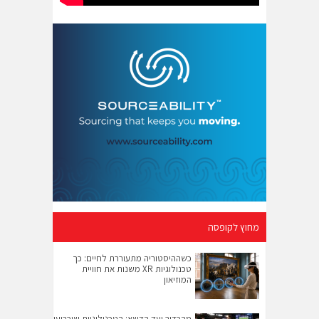
מחוץ לקופסה
כשההיסטוריה מתעוררת לחיים: כך
טכנולוגיות XR משנות את חוויית
המוזיאון
מהכדור ועד הדשא: הטכנולוגיות שיכריעו