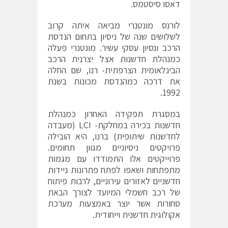
דאסו סיסטמס.
לורנס מונטנרי מביאה איתה קרוב
לשלושים שנה של ניסיון בתחום הנדסת
הרכב ונסיון עסקי עשיר. מונטנרי פעלה
כמנהלת חדשנות אצל יצרנית הרכב
הבינלאומית הצרפתית- רנו, שם החלה
את דרכה כמהנדסת מכונות בשנת
1992.
במסגרת תפקידה האחרון כמנהלת
חדשנות בכירה במחלקת- LCI (מעבדה
לחדשנות שיתופית) ברנו, היא הובילה
פרויקטים ניסיוניים מגוון תחומים.
פרוייקטים אלו התמודדו עם מגמות
מתפתחות ושאפו לפתח פתרונות ניידות
חדשניים לאזורים עירוניים, לרבות פיתוח
של רכב חשמלי המיועד לצורך הבאת
סחורות אשר יוצר באמצעות מערכת
אקולוגית חדשנית וייחודית.