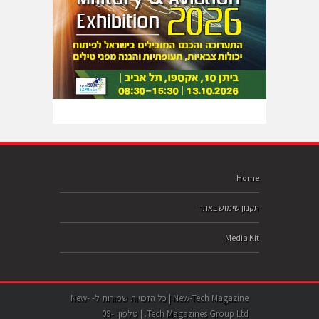
Home
תקנון שימוש באתר
Media Kit
New-Tech Magazine | כל הזכויות שמורות ל- New-
Tech Magazines Group Ltd. | טלפון: 09-