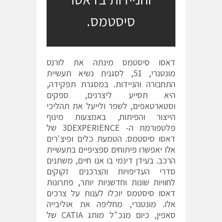
סיסטמס.
דאסו סיסטמס מינתה את לורנס
מונטנרי, 51, לסגנית נשיא תעשיית
התחבורה והניידות. במסגרת תפקידה,
היא תסייע ליצרנים, ספקים
וסטארטאפים, לשפר ולייעל את תהליכי
הייצור והפיתוח, באמצעות מינוף
פלטפורמת ה- 3DEXPERIENCE של
דאסו סיסטמס. הטמעת כלים ופיצ'רים
אלו יאפשרו פיתוחים ספציפיים בתעשיית
הרכב. בעידן דינמי בו אנו חיים, משתנים
סדרי העדיפויות והצרכנים זקוקים
לחוויות שונות וחדשניות יותר, פתרונות
דאסו סיסטמס יוכלו לענות על צרכים
אלו. מונטנרי, מחליפה את אוליבייה
סאפין, כיום מנכ"ל מותג CATIA של