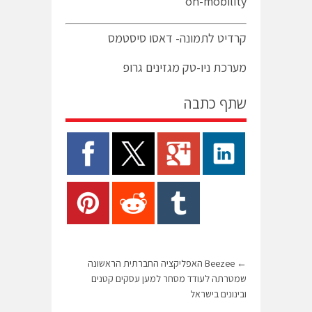
on-mobility
קרדיט לתמונה- דאסו סיסטמס
מערכת ניו-טק מגזינים גרופ
שתף כתבה
←
Beezee האפליקציה החברתית הראשונה
שמטרתה לעודד מסחר למען עסקים קטנים
ובינונים בישראל