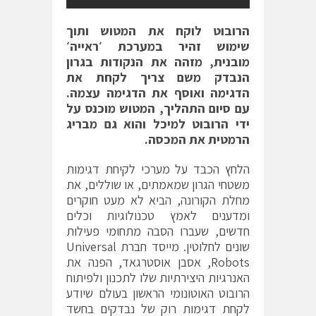
הרובוט לוקח את המטוש ותוך
שימוש זהיר במערכת ׳ראייה׳
מובנית, מזהה את הנקודות בגרון
הנבדק משם צריך לקחת את
הדגימה ואוסף את הדגימה עצמה.
עם סיום התהליך, המטוש מוכנס על
ידי הרובוט למיכל והוא גם מבריג
הרמטית את המכסה.
הלחץ הכבד על מערכי לקיחת דגימות
משטחי הגרון שמאמתים, או שוללים, את
מחלת הקורונה, הביא לא מעט חוקרים
ומדענים לאמץ טכנולוגיות וכלים
חדשים, שעברו הסבה מתחומי פעילות
שונים לחלוטין. מייסד חברת Universal
Robots, אסבן אוסטרגאד, הפנה את
האנרגיות היצירתיות שלו לתכנון ולפיתוח
הרובוט האוטונומי הראשון בעולם שיודע
לקחת דגימות רוק של נבדקים בחשד