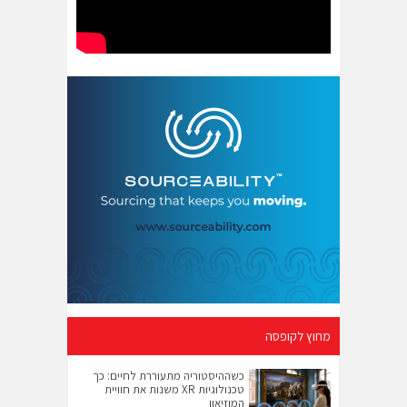
מחוץ לקופסה
כשההיסטוריה מתעוררת לחיים: כך
טכנולוגיות XR משנות את חוויית
המוזיאון