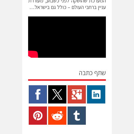
המערכת שהושקה לפני כשבוע, מעוררת
עניין ברחבי העולם – כולל גם בישראל…
שתף כתבה