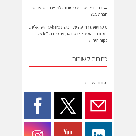
←
חברת איסטרוניקס מונתה למפיצה רשמית של
חברת S2C
מיקרוסופט הודיעה על רכישת CyberX הישראלית,
במטרה להאיץ ולאבטח את פריסות ה-IoT של
לקוחותיה.
→
כתבות קשורות
תגובות סגורות