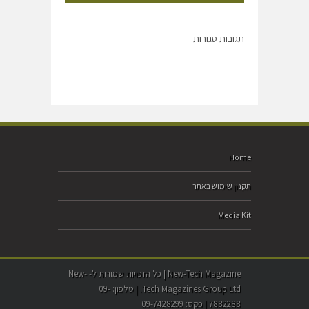
תגובות סגורות
Home
תקנון שימוש באתר
Media Kit
New-Tech Magazine | כל הזכויות שמורות ל- New-
Tech Magazines Group Ltd. | טלפון: 09-
7882288 | פקס: 09-7428299