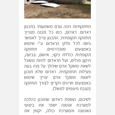
תחזוקתיות הינה גורם משמעותי בתכנון
ראדום. ראדום, כמו כל מבנה מצריך
תחזוקה תקופתית. התכנון צריך לאפשר
גישה לכל חלקי הראדום ע"י שימוש
באמצעים סטנדרטיים. תחזוקה
תקופתית כוללת ניקוי, איטום, צביעה,
תיקון פנלים, ועל הראדום להיות מסוגל
לשאת משקל אדם שיהלך על פניו בעת
פעילות תחזוקתית. ראדום שלא תוכנן
לשאת משקל אדם יצריך שימוש
באמצעים חריגים ויקרים לצורך תחזוקה
(הצבת פיגומים למשל).
לסיכום, הוספת ראדום שתוכנן כהלכה
למערכת אנטנה ישפר את ביצועי
האנטנה והמערכת כולה, יקטין את