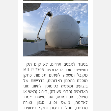
בניגוד למבנים אחרים, לא קיים תקן
תעשייתי מוכר לראדומים. MIL-R-7705
מקובל ומשמש לעיתים תכופות כתקן
מוסכם בתכנון ראדומים, בדרישות של
ביצועים ומשמש כסימוכין לסיווג סוגי
ראדומים (תדרי פעולה), דירוג (ראשי או
משני), סוג (מוטס, סוג משטח, צמוד
לאדמה, מושט וכו'), סגנון (צורה
מבנית), נוהלי בדיקות ותקני ביצועים.