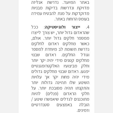
באתר המיועד. נדרשת אנליזה
מדויקת ונדרשות בדיקות מבניות
מדוקדקות על מנת להבטיח עמידה
בעומס הרוחות באתר.
ייצור ולוגיסטיקה
: ככל
שהראדום גדול יותר, יש צורך לייצרו
ממספר חלקים גדול יותר. אולם,
כאשר מחלקים ראדום לחלקים
נדרשת תשומת לב מיוחדת למספר
וגודל החלקים. ראדום שבנוי
מחלקים קטנים מידי יהיה יקר יותר
וחלק מביצועיו האלקטרומגנטיים
יפגעו. ראדום שבנוי מחלקים גדולים
מידי יהיה פחות יקר אך עלויות
השינוע שלו תהיינה גדולות יותר
והתקנתו תהיה מסובכת יותר. על
חלקי הראדום (פנלים) להיות
מתוכננים לגדלים שיאפשרו שינוע /
הובלה באמצעים סטנדרטיים
וזמינים.