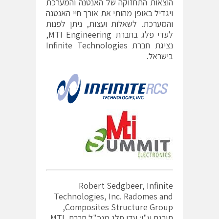
הוצאות התחזוקה של האנטנה והמערכת
ויגדיל באופן מהותי את אורך חיי האנטנה
והמערכת. לשאלות ועצות, ניתן לפנות
לעדי פלג בחברת MTI Engineering,
נציגת חברת Infinite Technologies
בישראל.
Robert Sedgbeer, Infinite
Technologies, Inc. Radomes and
Composites Structure Group,
תורגם ע"י: עדי פלג מנכ"ל חברת .MTI