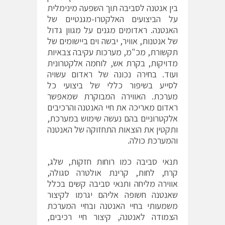
בין אנטנה לסביבה תוך השפעה מינימלית
על הביצועים האלקטרו-מגנטיים של
האנטנה. ראדומים מגנים על מגוון גדול
של אנטנות, אוויר, יבשה וים ביישומים של
תקשורת, מכ"מ, מערכות עקיבה צבאיות
מדויקות, בקרת אש, לוחמה אלקטרונית
ועוד. בחירה נכונה של ראדום עשויה
לסייע בשיפור כללי של ביצועי כל
מערכת. האווירה המבוקרת שמאפשר
ראדום מאריכה את חיי האנטנה והרכיבים
אלקטרוניים בהם נעשה שימוש במערכת,
ותקטין את הוצאות התחזוקה של האנטנה
והמערכת כולה.
תנאי סביבה כמו רוחות חזקות, שלג,
קרח, לחות, קרינת אולטרה סגולה,
אווירה מליחה ותנאי סביבה קשים בכלל
שאנטנה חשופה אליהם יגרמו לקיצור
משמעותי בחיי האנטנה ובחיי המערכת
הצמודה לאנטנה, קיצור חיי רכיבים,