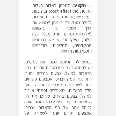
תקציב
: לתכנון ראדום בעלות
הגיונית (cost effective) ובה בעת
בעל ביצועים וחוזק מיטביים חשיבות
גדולה מאד. בד"כ ניתן למצוא את
דרך המלך בין ביצועים
(אלקטרומגנטיים וחוזק מבני) לבין
עלות, בעיקר ע"י שימוש בחומרים
מתקדמים, תהליכים מודרניים
וטכנולוגיות חדשות.
בנוסף לקריטריונים המפורטים למעלה,
יש להתחשב גם בפרמטרים אחרים. צבע
הראדום למשל. צבעים בהירים יחזירו
יותר אור שמש ויצריכו אמצעים פשוטים
יותר לשמירת טמפרטורה סבירה בתוך
חלל הראדום, מאווררים ופתחי אוורור
למשל. צבעים בהירים יאריכו את חיי
הראדום. צבעים כהים יגרמו לטמפרטורה
גבוהה יותר של פני הראדום ויצריכו
אמצעים יקרים יותר לשמירה על