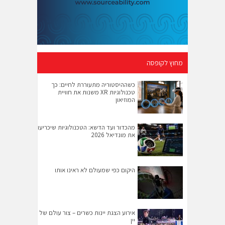
מחוץ לקופסה
כשההיסטוריה מתעוררת לחיים: כך
טכנולוגיות XR משנות את חוויית
המוזיאון
מהכדור ועד הדשא: הטכנולוגיות שיכריעו
את מונדיאל 2026
היקום כפי שמעולם לא ראינו אותו
אירוע הצגת יינות כשרים – צור עולם של
יין