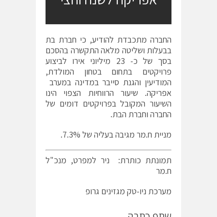
החברה מתכבדת להודיע, כי חברת בת
בבעלות ושליטה מלאה התקשרה בהסכם
בסך של כ- 23 מיליוני אירו לביצוע
פרויקטים בתחום בטחון המולדת,
המודיעין והגנת סייבר במדינה במערב
אפריקה. שיעור הרווחיות הצפוי הינו
השיעור המקובל בפרויקטים דומים של
החברה וחברת הבת.
מניית ח.מר מגיבה בעליה של 7.3%.
תמונתת כותרת: ניר למפרט, מנכ"ל
ח.מר
מערכת ניו-טק מגזינים גרופ
שתף כתבה