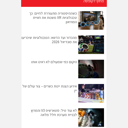
מחוץ לקופסה
כשההיסטוריה מתעוררת לחיים: כך
טכנולוגיות XR משנות את חוויית
המוזיאון
מהכדור ועד הדשא: הטכנולוגיות שיכריעו
את מונדיאל 2026
היקום כפי שמעולם לא ראינו אותו
אירוע הצגת יינות כשרים – צור עולם של
יין
לא עוד טיל: סטארשיפ V3 והמרוץ
לבניית מערכת חלל מלאה