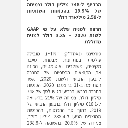
הרביעי ל-748 מיליון דולר וצמיחה
של 19.9% בהכנסות השנתיות
ל-
2.59
מיליארד דולר
הרווח למניה שלא על פי
GAAP
לשנת 2020 – 3.35 דולר למניה
מדוללת
פורטינט (נאסד"ק: FTNT), מובילה
עולמית בפתרונות אבטחת סייבר
מקיפים, משולבים ואוטומטיים, הציגה
את התוצאות הכספיות של החברה
לרבעון הרביעי ולשנת 2020, אשר
הסתיימה ב-31 בדצמבר 2020. הכנסות
החברה ברבעון הרביעי הגיעו לסך של 748
מיליון דולר, צמיחה של 21% בהשוואה
ל-618.1 מיליון דולר ברבעון הרביעי של
2019. בתוך סך ההכנסות, ההכנסות
ממוצרים הגיעו ל-288.4 מיליון דולר,
צמיחה של 20.8% בהשוואה ל-238.8