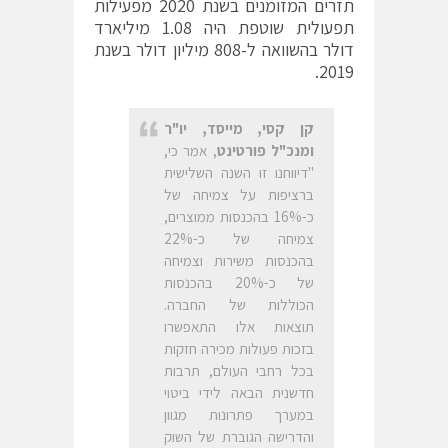
תזרים המזומנים בשנת 2020 מפעילות
תפעולית שוטפת היה 1.08 מיליארד
דולר בהשוואה ל-808 מיליון דולר בשנת
2019.
קן קסי, מייסד, יו"ר
ומנכ"ל פורטינט
, אמר כי,
"דיווחנו זו השנה השלישית
ברציפות על צמיחה של
כ-16% בהכנסות ממוצרים,
צמיחה של כ-22%
בהכנסות משירות וצמיחה
של כ-20% בהכנסות
הכוללות של החברה.
תוצאות אלו התאפשרו
בזכות פעולות מכירה חזקות
בכל רחבי העולם, תרבות
חדשנית הבאה לידי ביטוי
במערך פתרונות מגוון
והדרישה הגוברת של השוק